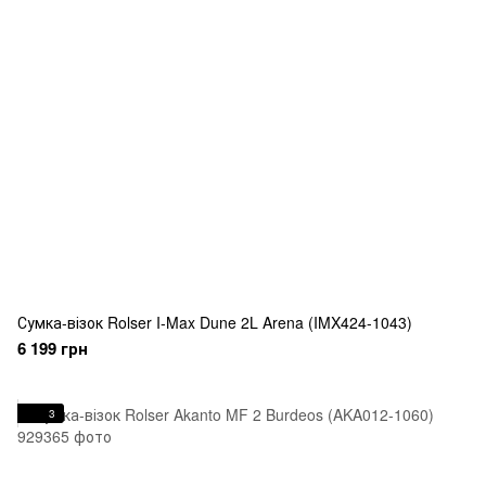
Сумка-візок Rolser I-Max Dune 2L Arena (IMX424-1043)
6 199 грн
3