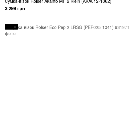
Сумка-візок Rolser Akanto MF 2 Klein (AKA012-1062)
3 299 грн
3