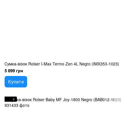
Сумка-візок Rolser I-Max Termo Zen 4L Negro (IMX353-1023)
5 899 грн
Купити
3