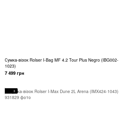
Сумка-візок Rolser I-Bag MF 4.2 Tour Plus Negro (IBG002-
1023)
7 499 грн
3