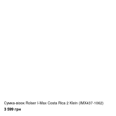
Сумка-візок Rolser I-Max Costa Rica 2 Klein (IMX437-1062)
3 599 грн