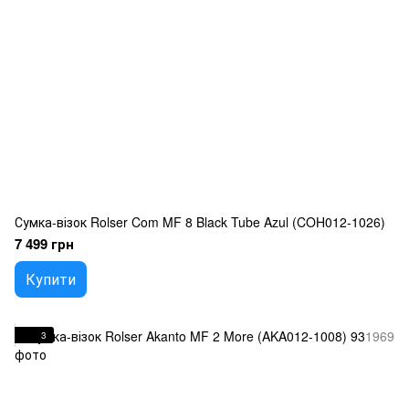
Сумка-візок Rolser Com MF 8 Black Tube Azul (COH012-1026)
7 499 грн
Купити
3