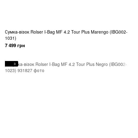
Сумка-візок Rolser I-Bag MF 4.2 Tour Plus Marengo (IBG002-
1031)
7 499 грн
3