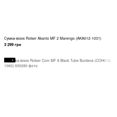
Сумка-візок Rolser Akanto MF 2 Marengo (AKA012-1031)
3 299 грн
3