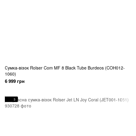
Сумка-візок Rolser Com MF 8 Black Tube Burdeos (COH012-
1060)
6 999 грн
3