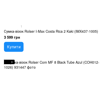
1
Сумка-візок Rolser I-Max Costa Rica 2 Kaki (IMX437-1005)
3 599 грн
Купити
3