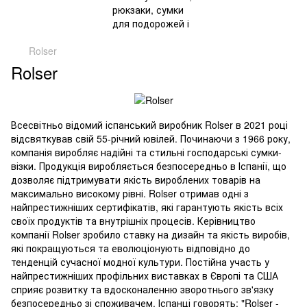
Rolser
Rolser
Всесвітньо відомий іспанський виробник Rolser в 2021 році
відсвяткував свій 55-річний ювілей. Починаючи з 1966 року,
компанія виробляє надійні та стильні господарські сумки-
візки. Продукція виробляється безпосередньо в Іспанії, що
дозволяє підтримувати якість вироблених товарів на
максимально високому рівні. Rolser отримав одні з
найпрестижніших сертифікатів, які гарантують якість всіх
своїх продуктів та внутрішніх процесів. Керівництво
компанії Rolser зробило ставку на дизайн та якість виробів,
які покращуються та еволюціонують відповідно до
тенденцій сучасної модної культури. Постійна участь у
найпрестижніших профільних виставках в Європі та США
сприяє розвитку та вдосконаленню зворотнього зв'язку
безпосередньо зі споживачем. Іспанці говорять: "Rolser -