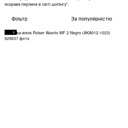
яскрава перлина в світі шопінгу".
Фільтр
За популярністю
3