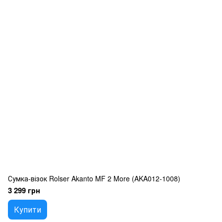
Сумка-візок Rolser Akanto MF 2 More (AKA012-1008)
3 299 грн
Купити