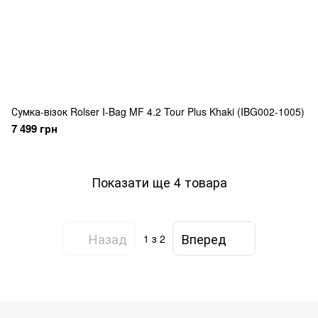
Сумка-візок Rolser I-Bag MF 4.2 Tour Plus Khaki (IBG002-1005)
7 499 грн
Показати ще 4 товара
Назад
Вперед
1
з 2