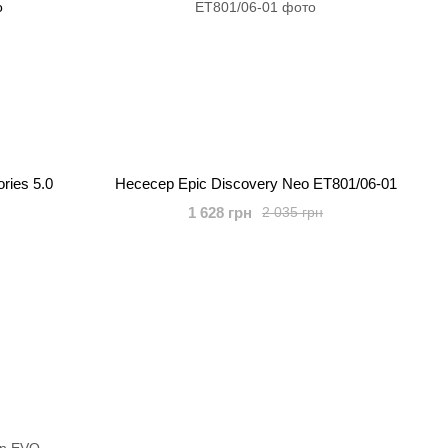
ries 5.0
Несесер Epic Discovery Neo ET801/06-01
1 628 грн
2 035 грн