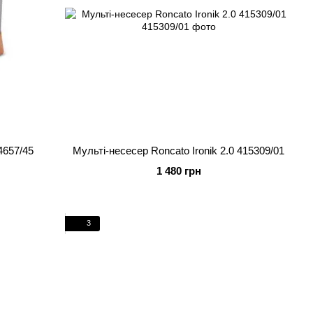
4657/45
Мульті-несесер Roncato Ironik 2.0 415309/01
1 480 грн
3