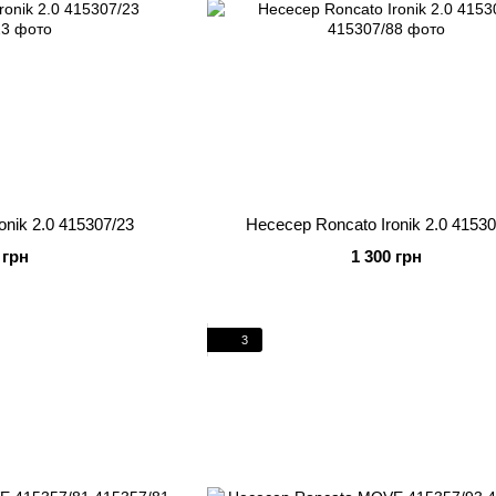
onik 2.0 415307/23
Несесер Roncato Ironik 2.0 41530
 грн
1 300 грн
3