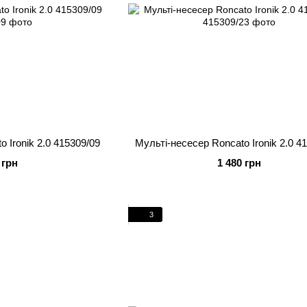
 Ironik 2.0 415309/09
Мульті-несесер Roncato Ironik 2.0 4
 грн
1 480 грн
3