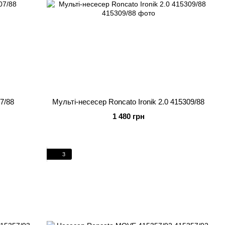
7/88
Мульті-несесер Roncato Ironik 2.0 415309/88
1 480 грн
3