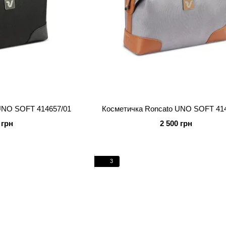
UNO SOFT 414657/01
Косметичка Roncato UNO SOFT 41
 грн
2 500 грн
3