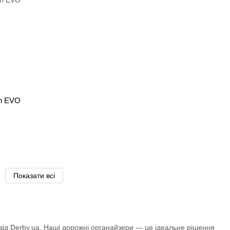
on EVO
Показати всі
від Derby.ua. Наші дорожні органайзери — це ідеальне рішення