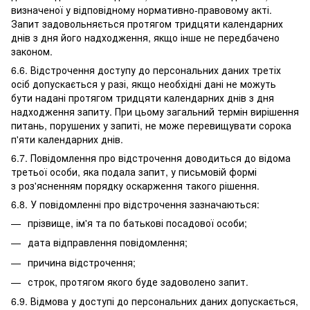
визначеної у відповідному нормативно-правовому акті.
Запит задовольняється протягом тридцяти календарних
днів з дня його надходження, якщо інше не передбачено
законом.
6.6. Відстрочення доступу до персональних даних третіх
осіб допускається у разі, якщо необхідні дані не можуть
бути надані протягом тридцяти календарних днів з дня
надходження запиту. При цьому загальний термін вирішення
питань, порушених у запиті, не може перевищувати сорока
п'яти календарних днів.
6.7. Повідомлення про відстрочення доводиться до відома
третьої особи, яка подала запит, у письмовій формі
з роз'ясненням порядку оскарження такого рішення.
6.8. У повідомленні про відстрочення зазначаються:
прізвище, ім'я та по батькові посадової особи;
дата відправлення повідомлення;
причина відстрочення;
строк, протягом якого буде задоволено запит.
6.9. Відмова у доступі до персональних даних допускається,