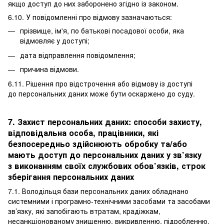
якщо доступ до них заборонено згідно із законом.
6.10. У повідомленні про відмову зазначаються:
прізвище, ім'я, по батькові посадової особи, яка
відмовляє у доступі;
дата відправлення повідомлення;
причина відмови.
6.11. Рішення про відстрочення або відмову із доступі
до персональних даних може бути оскаржено до суду.
7. Захист персональних даних: способи захисту,
відповідальна особа, працівники, які
безпосередньо здійснюють обробку та/або
мають доступ до персональних даних у зв’язку
з виконанням своїх службових обов’язків, строк
зберігання персональних даних
7.1. Володільця бази персональних даних обладнано
системними і програмно-технічними засобами та засобами
зв’язку, які запобігають втратам, крадіжкам,
несанкціонованому знищенню, викривленню, підробленню,