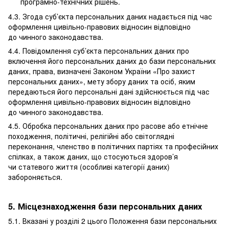
програмно-технічних рішень.
4.3. Згода суб’єкта персональних даних надається під час
оформлення цивільно-правових відносин відповідно
до чинного законодавства.
4.4. Повідомлення суб’єкта персональних даних про
включення його персональних даних до бази персональних
даних, права, визначені Законом України «Про захист
персональних даних», мету збору даних та осіб, яким
передаються його персональні дані здійснюється під час
оформлення цивільно-правових відносин відповідно
до чинного законодавства.
4.5. Обробка персональних даних про расове або етнічне
походження, політичні, релігійні або світоглядні
переконання, членство в політичних партіях та професійних
спілках, а також даних, що стосуються здоров’я
чи статевого життя (особливі категорії даних)
забороняється.
5. Місцезнаходження бази персональних даних
5.1. Вказані у розділі 2 цього Положення бази персональних