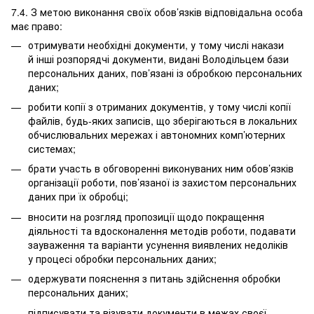
7.4. З метою виконання своїх обов’язків відповідальна особа
має право:
отримувати необхідні документи, у тому числі накази
й інші розпорядчі документи, видані Володільцем бази
персональних даних, пов’язані із обробкою персональних
даних;
робити копії з отриманих документів, у тому числі копії
файлів, будь-яких записів, що зберігаються в локальних
обчислювальних мережах і автономних комп’ютерних
системах;
брати участь в обговоренні виконуваних ним обов’язків
організації роботи, пов’язаної із захистом персональних
даних при їх обробці;
вносити на розгляд пропозиції щодо покращення
діяльності та вдосконалення методів роботи, подавати
зауваження та варіанти усунення виявлених недоліків
у процесі обробки персональних даних;
одержувати пояснення з питань здійснення обробки
персональних даних;
підписувати та візувати документи в межах своєї