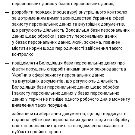
персональних даних у базах персональних даних;
розробити порядок (процедуру) внутрішнього контролю
за дотриманням вимог законодавства України в сфері
захисту персональних даних та внутрішніх документів,
що регулюють діяльність Володільця бази персональних
даних щодо обробки і захисту персональних даних
у базах персональних даних, який, зокрема, повинен
містити норми щодо періодичності здійснення такого
контролю;
повідомляти Володільця бази персональних даних про
факти порушень співробітниками вимог законодавства
України в сфері захисту персональних даних
та внутрішніх документів, що регулюють діяльність
Володільця бази персональних даних щодо обробки
і захисту персональних даних у базах персональних
даних у термін не пізніше одного робочого дня з моменту
виявлення таких порушень;
забезпечити зберігання документів, що підтверджують
надання суб’єктом персональних даних згоди на обробку
своїх персональних даних та повідомлення вказаного
суб’єкта про його права.