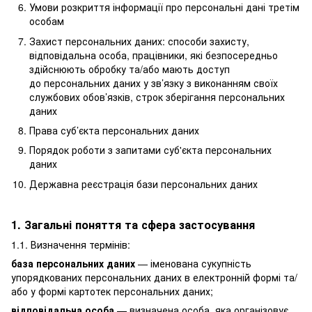
Умови розкриття інформації про персональні дані третім
особам
Захист персональних даних: способи захисту,
відповідальна особа, працівники, які безпосередньо
здійснюють обробку та/або мають доступ
до персональних даних у зв’язку з виконанням своїх
службових обов’язків, строк зберігання персональних
даних
Права суб’єкта персональних даних
Порядок роботи з запитами суб'єкта персональних
даних
Державна реєстрація бази персональних даних
1. Загальні поняття та сфера застосування
1.1. Визначення термінів:
база персональних даних
— іменована сукупність
упорядкованих персональних даних в електронній формі та/
або у формі картотек персональних даних;
відповідальна особа
— визначена особа, яка організовує