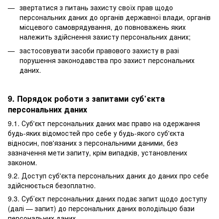
звертатися з питань захисту своїх прав щодо
персональних даних до органів державної влади, органів
місцевого самоврядування, до повноважень яких
належить здійснення захисту персональних даних;
застосовувати засоби правового захисту в разі
порушення законодавства про захист персональних
даних.
9. Порядок роботи з запитами суб’єкта
персональних даних
9.1. Суб'єкт персональних даних має право на одержання
будь-яких відомостей про себе у будь-якого суб'єкта
відносин, пов'язаних з персональними даними, без
зазначення мети запиту, крім випадків, установлених
законом.
9.2. Доступ суб'єкта персональних даних до даних про себе
здійснюється безоплатно.
9.3. Суб’єкт персональних даних подає запит щодо доступу
(далі — запит) до персональних даних володільцю бази
персональних даних.