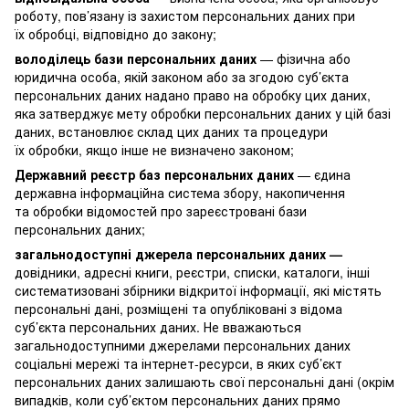
роботу, пов’язану із захистом персональних даних при
їх обробці, відповідно до закону;
володілець бази персональних даних
— фізична або
юридична особа, якій законом або за згодою суб’єкта
персональних даних надано право на обробку цих даних,
яка затверджує мету обробки персональних даних у цій базі
даних, встановлює склад цих даних та процедури
їх обробки, якщо інше не визначено законом;
Державний реєстр баз персональних даних
— єдина
державна інформаційна система збору, накопичення
та обробки відомостей про зареєстровані бази
персональних даних;
загальнодоступні джерела персональних даних —
довідники, адресні книги, реєстри, списки, каталоги, інші
систематизовані збірники відкритої інформації, які містять
персональні дані, розміщені та опубліковані з відома
суб’єкта персональних даних. Не вважаються
загальнодоступними джерелами персональних даних
соціальні мережі та інтернет-ресурси, в яких суб’єкт
персональних даних залишають свої персональні дані (окрім
випадків, коли суб’єктом персональних даних прямо