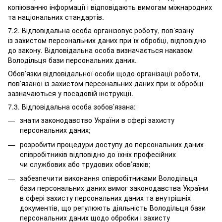
копіюванню інформації і відповідають вимогам міжнародних
та національних стандартів.
7.2. Відповідальна особа організовує роботу, пов’язану
із захистом персональних даних при їх обробці, відповідно
до закону. Відповідальна особа визначається наказом
Володільця бази персональних даних.
Обов’язки відповідальної особи щодо організації роботи,
пов’язаної із захистом персональних даних при їх обробці
зазначаються у посадовій інструкції.
7.3. Відповідальна особа зобов’язана:
знати законодавство України в сфері захисту
персональних даних;
розробити процедури доступу до персональних даних
співробітників відповідно до їхніх професійних
чи службових або трудових обов’язків;
забезпечити виконання співробітниками Володільця
бази персональних даних вимог законодавства України
в сфері захисту персональних даних та внутрішніх
документів, що регулюють діяльність Володільця бази
персональних даних щодо обробки і захисту