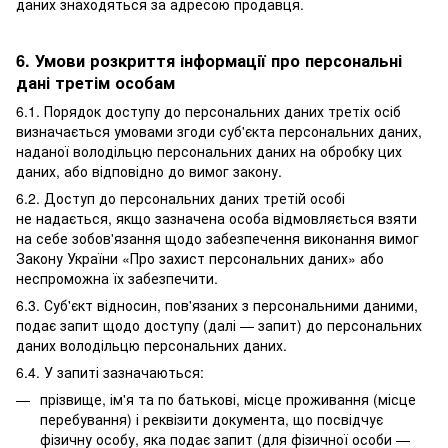
даних знаходяться за адресою продавця.
6. Умови розкриття інформації про персональні
дані третім особам
6.1. Порядок доступу до персональних даних третіх осіб
визначається умовами згоди суб'єкта персональних даних,
наданої володільцю персональних даних на обробку цих
даних, або відповідно до вимог закону.
6.2. Доступ до персональних даних третій особі
не надається, якщо зазначена особа відмовляється взяти
на себе зобов'язання щодо забезпечення виконання вимог
Закону України «Про захист персональних даних» або
неспроможна їх забезпечити.
6.3. Суб'єкт відносин, пов'язаних з персональними даними,
подає запит щодо доступу (далі — запит) до персональних
даних володільцю персональних даних.
6.4. У запиті зазначаються:
прізвище, ім'я та по батькові, місце проживання (місце
перебування) і реквізити документа, що посвідчує
фізичну особу, яка подає запит (для фізичної особи —