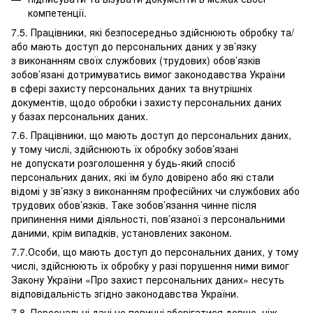
компетенції.
7.5. Працівники, які безпосередньо здійснюють обробку та/
або мають доступ до персональних даних у зв’язку
з виконанням своїх службових (трудових) обов’язків
зобов’язані дотримуватись вимог законодавства України
в сфері захисту персональних даних та внутрішніх
документів, щодо обробки і захисту персональних даних
у базах персональних даних.
7.6. Працівники, що мають доступ до персональних даних,
у тому числі, здійснюють їх обробку зобов’язані
не допускати розголошення у будь-який спосіб
персональних даних, які їм було довірено або які стали
відомі у зв’язку з виконанням професійних чи службових або
трудових обов’язків. Таке зобов’язання чинне після
припинення ними діяльності, пов’язаної з персональними
даними, крім випадків, установлених законом.
7.7.Особи, що мають доступ до персональних даних, у тому
числі, здійснюють їх обробку у разі порушення ними вимог
Закону України «Про захист персональних даних» несуть
відповідальність згідно законодавства України.
7.8. Персональні дані не повинні зберігатися довше, ніж