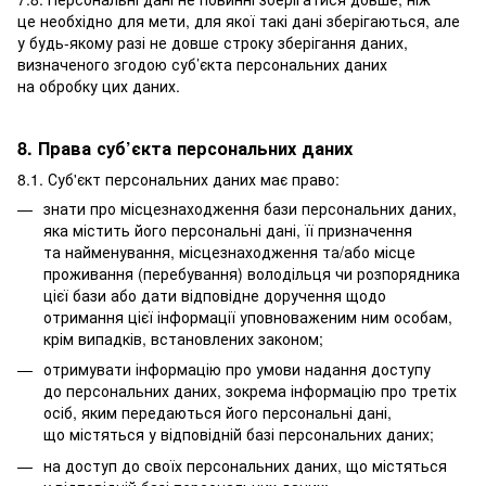
це необхідно для мети, для якої такі дані зберігаються, але
у будь-якому разі не довше строку зберігання даних,
визначеного згодою суб’єкта персональних даних
на обробку цих даних.
8. Права суб’єкта персональних даних
8.1. Суб'єкт персональних даних має право:
знати про місцезнаходження бази персональних даних,
яка містить його персональні дані, її призначення
та найменування, місцезнаходження та/або місце
проживання (перебування) володільця чи розпорядника
цієї бази або дати відповідне доручення щодо
отримання цієї інформації уповноваженим ним особам,
крім випадків, встановлених законом;
отримувати інформацію про умови надання доступу
до персональних даних, зокрема інформацію про третіх
осіб, яким передаються його персональні дані,
що містяться у відповідній базі персональних даних;
на доступ до своїх персональних даних, що містяться