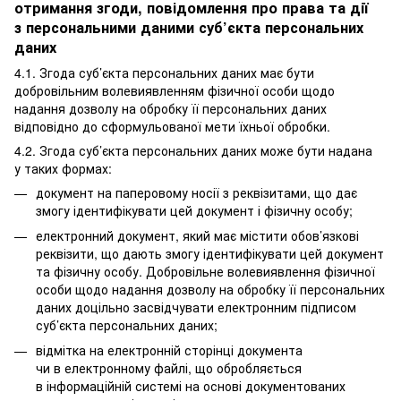
отримання згоди, повідомлення про права та дії
з персональними даними суб’єкта персональних
даних
4.1. Згода суб’єкта персональних даних має бути
добровільним волевиявленням фізичної особи щодо
надання дозволу на обробку її персональних даних
відповідно до сформульованої мети їхньої обробки.
4.2. Згода суб’єкта персональних даних може бути надана
у таких формах:
документ на паперовому носії з реквізитами, що дає
змогу ідентифікувати цей документ і фізичну особу;
електронний документ, який має містити обов’язкові
реквізити, що дають змогу ідентифікувати цей документ
та фізичну особу. Добровільне волевиявлення фізичної
особи щодо надання дозволу на обробку її персональних
даних доцільно засвідчувати електронним підписом
суб’єкта персональних даних;
відмітка на електронній сторінці документа
чи в електронному файлі, що обробляється
в інформаційній системі на основі документованих