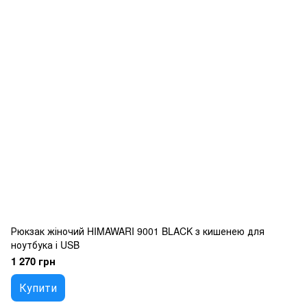
Рюкзак жіночий HIMAWARI 9001 BLACK з кишенею для
ноутбука і USB
1 270 грн
Купити