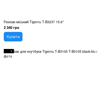
Рюкзак міський Tigernu T-B3237 15.6"
2 340 грн
Купити
3