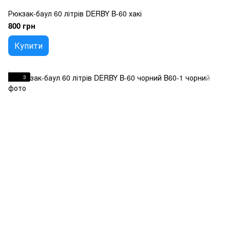
Рюкзак-баул 60 літрів DERBY B-60 хакі
800 грн
Купити
3