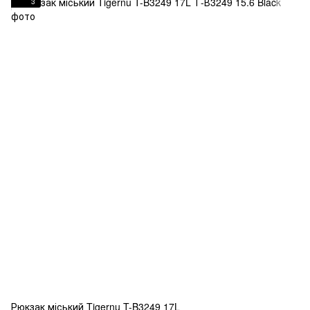
3
Рюкзак міський Tigernu T-B3249 17L