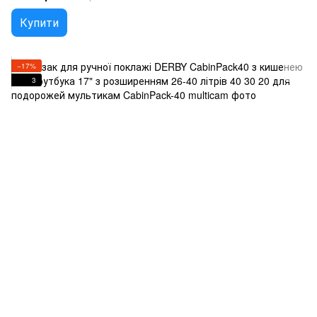
Купити
−17%
3