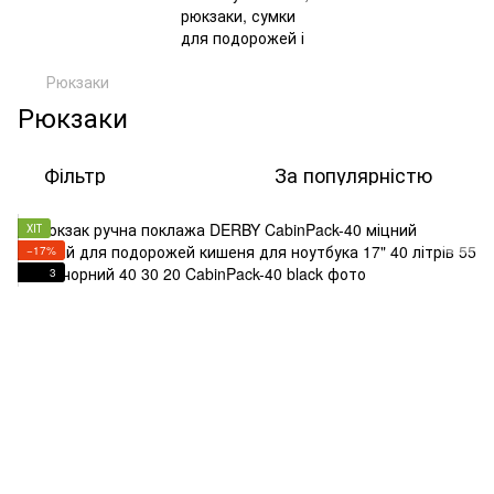
Рюкзаки
Рюкзаки
Фільтр
За популярністю
ХІТ
−17%
3