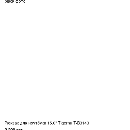
Рюкзак для ноутбука 15.6" Tigernu T-B3143
2 290 грн