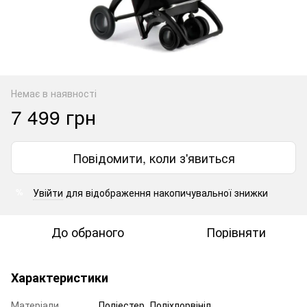
Немає в наявності
7 499 грн
Повідомити, коли з'явиться
Увійти
для відображення накопичувальної знижки
%
До обраного
Порівняти
Характеристики
Матеріали
Поліестер, Поліхлорвініл