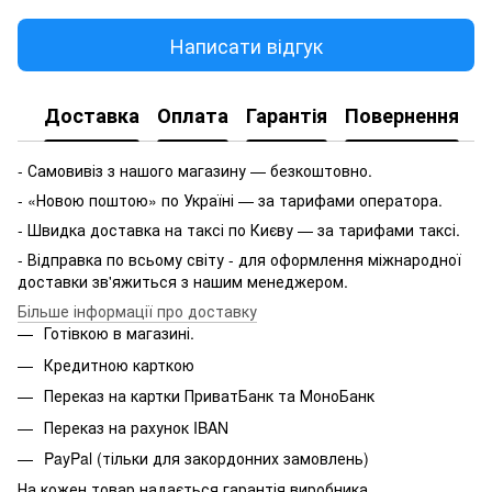
Написати відгук
Доставка
Оплата
Гарантія
Повернення
- Самовивіз з нашого магазину — безкоштовно.
- «Новою поштою» по Україні — за тарифами оператора.
- Швидка доставка на таксі по Києву — за тарифами таксі.
- Відправка по всьому світу - для оформлення міжнародної
доставки зв'яжиться з нашим менеджером.
Більше інформації про доставку
Готівкою в магазині.
Кредитною карткою
Переказ на картки ПриватБанк та МоноБанк
Переказ на рахунок IBAN
PayPal (тільки для закордонних замовлень)
На кожен товар надається гарантія виробника.