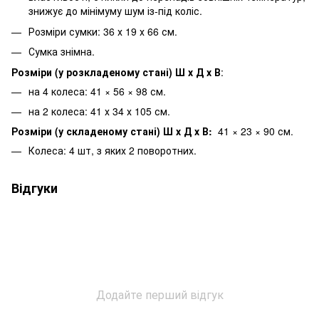
знижує до мінімуму шум із-під коліс.
Розміри сумки: 36 х 19 х 66 см.
Сумка знімна.
Розміри (у розкладеному стані) Ш х Д х В
:
на 4 колеса: 41 × 56 × 98 см.
на 2 колеса: 41 х 34 х 105 см.
Розміри (у складеному стані) Ш х Д х В:
41 × 23 × 90 см.
Колеса: 4 шт, з яких 2 поворотних.
Відгуки
Додайте перший відгук