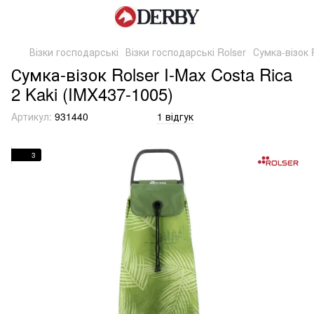
Візки господарські
Візки господарські Rolser
Сумка-візок 
Сумка-візок Rolser I-Max Costa Rica
2 Kaki (IMX437-1005)
Артикул:
931440
1 відгук
3