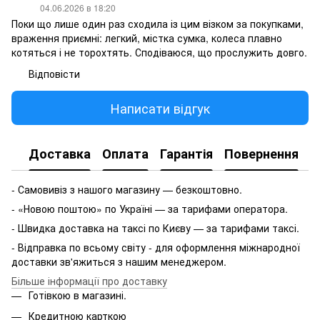
04.06.2026 в 18:20
Поки що лише один раз сходила із цим візком за покупками,
враження приємні: легкий, містка сумка, колеса плавно
котяться і не торохтять. Сподіваюся, що прослужить довго.
Відповісти
Написати відгук
Доставка
Оплата
Гарантія
Повернення
- Самовивіз з нашого магазину — безкоштовно.
- «Новою поштою» по Україні — за тарифами оператора.
- Швидка доставка на таксі по Києву — за тарифами таксі.
- Відправка по всьому світу - для оформлення міжнародної
доставки зв'яжиться з нашим менеджером.
Більше інформації про доставку
Готівкою в магазині.
Кредитною карткою