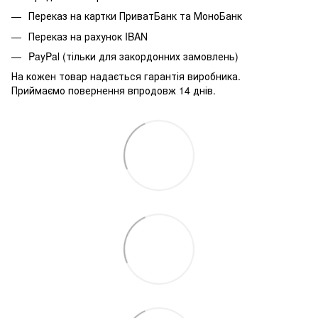
Переказ на картки ПриватБанк та МоноБанк
Переказ на рахунок IBAN
PayPal (тільки для закордонних замовлень)
На кожен товар надається гарантія виробника.
Приймаємо повернення впродовж 14 днів.