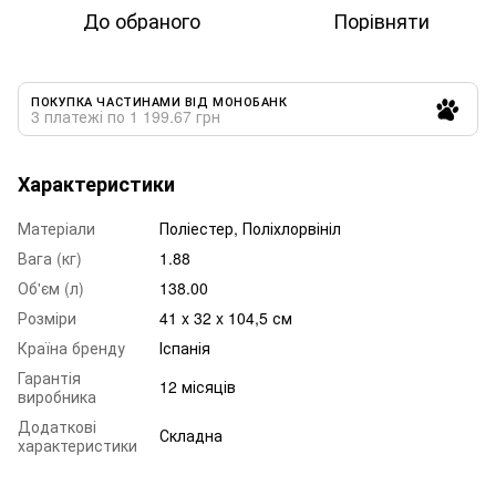
До обраного
Порівняти
ПОКУПКА ЧАСТИНАМИ ВІД МОНОБАНК
3 платежі по 1 199.67 грн
Характеристики
Матеріали
Поліестер, Поліхлорвініл
Вага (кг)
1.88
Об'єм (л)
138.00
Розміри
41 x 32 x 104,5 см
Країна бренду
Іспанія
Гарантія
12 місяців
виробника
Додаткові
Складна
характеристики