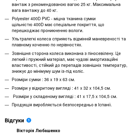
вантаж з рекомендованою вагою 25 кг. Максимальна
вага вантажу до 40 кг.
Polyester 400D PVC - міцна тканина сумки
щільністю 400D має спеціальне покриття, що
перешкоджає проникненню вологи.
Ультралегкі колеса сприяють відмінній маневреності та
плавному коченню по нерівностях.
Зовнішня сторона колеса виконана з піносевілену. Це
легкий і пружний матеріал, має чудові амортизаційні
властивості, стійкий до перепадів зовнішніх температур,
знижує до мінімуму шум із-під коліс.
Розміри сумки : 36 x 19 x 63 см.
Розміри у відкритому вигляді : 41 x 32 x 104,5 см.
Розміри у складеному вигляді : 41 x 17,5 x 104,5 см.
Продукція виробляється безпосередньо в Іспанії.
Відгуки
1
Вікторія Любашенко