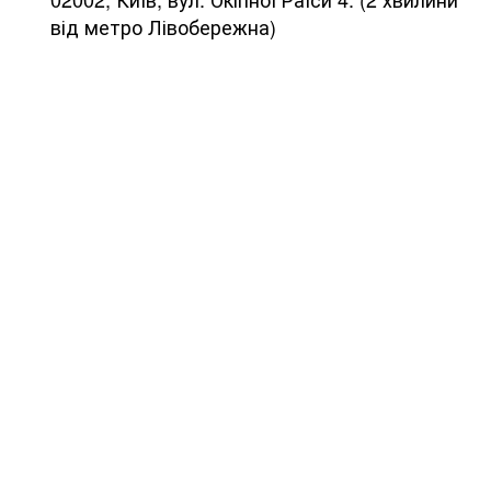
від метро Лівобережна)