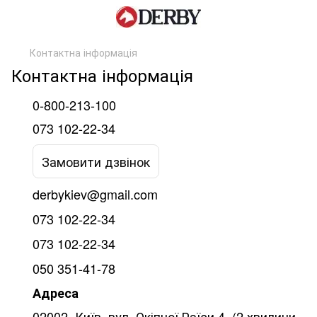
Контактна інформація
Контактна інформація
0-800-213-100
073 102-22-34
Замовити дзвінок
derbykiev@gmail.com
073 102-22-34
073 102-22-34
050 351-41-78
Адреса
02002, Київ, вул. Окіпної Раїси 4. (2 хвилини