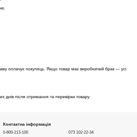
ою.
тавку оплачує покупець. Якщо товар має виробничий брак — усі
х днів після отримання та перевірки товару.
Контактна інформація
0-800-213-100
073 102-22-34