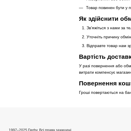
Товар повинен бути у п
Як здійснити об
Зв’яжіться з нами за 
Уточніть причину обмі
Відправте товар нам з
Вартість достав
У разі повернення або обм
витрати компенсує магазин
Повернення кош
Гроші повертаються на бан
1997–2025 Derby. Всі права захищені.