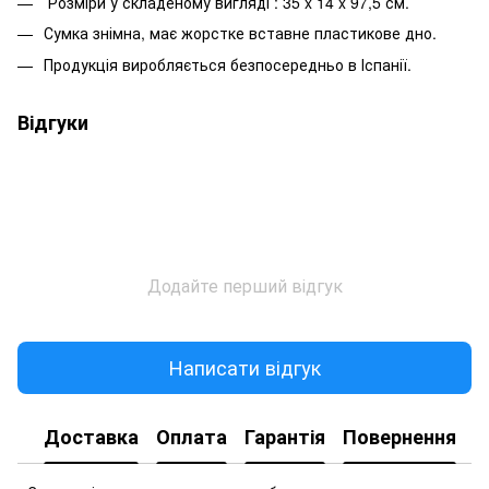
Розміри у складеному вигляді : 35 x 14 x 97,5 см.
Сумка знімна, має жорстке вставне пластикове дно.
Продукція виробляється безпосередньо в Іспанії.
Відгуки
Додайте перший відгук
Написати відгук
Доставка
Оплата
Гарантія
Повернення