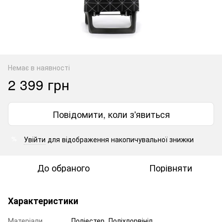
Немає в наявності
2 399 грн
Повідомити, коли з'явиться
Увійти
для відображення накопичувальної знижки
%
До обраного
Порівняти
Характеристики
Матеріали
Поліестер, Поліхлорвініл