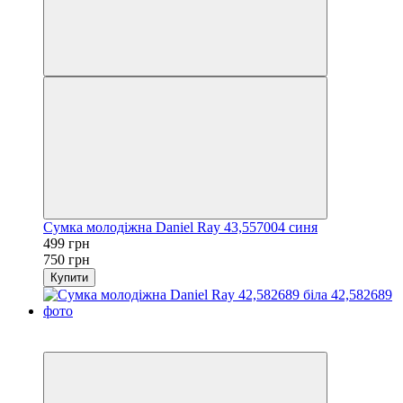
Сумка молодіжна Daniel Ray 43,557004 синя
499 грн
750 грн
Купити
−23%
3