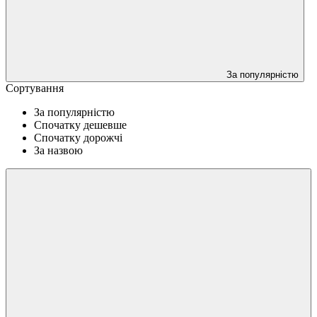
За популярністю
Сортування
За популярністю
Спочатку дешевше
Спочатку дорожчі
За назвою