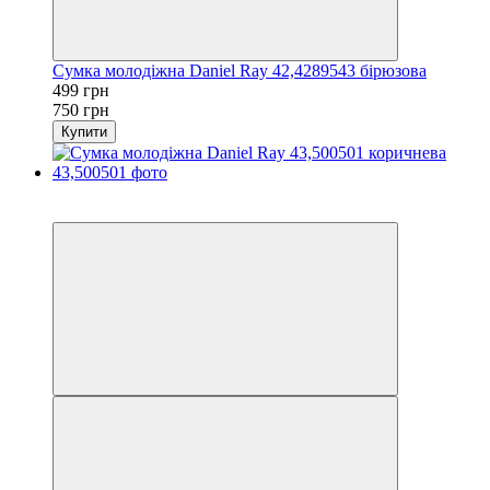
Сумка молодіжна Daniel Ray 42,4289543 бірюзова
499 грн
750 грн
Купити
−33%
3