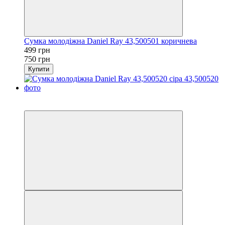
Сумка молодіжна Daniel Ray 43,500501 коричнева
499 грн
750 грн
Купити
−33%
3