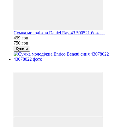
Сумка молодіжна Daniel Ray 43,500521 бежева
499 грн
750 грн
Купити
−45%
3