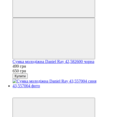
Сумка молодіжна Daniel Ray 42,582600 чорна
499 грн
650 грн
Купити
−33%
3