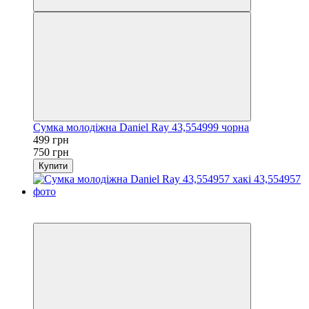
Сумка молодіжна Daniel Ray 43,554999 чорна
499 грн
750 грн
Купити
−33%
3