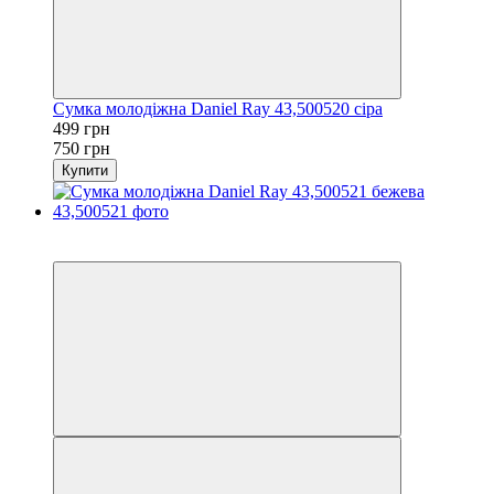
Сумка молодіжна Daniel Ray 43,500520 сіра
499 грн
750 грн
Купити
−33%
3