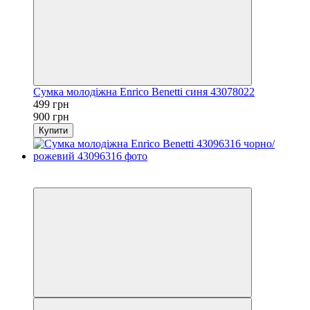
Сумка молодіжна Enrico Benetti синя 43078022
499 грн
900 грн
Купити
−45%
3