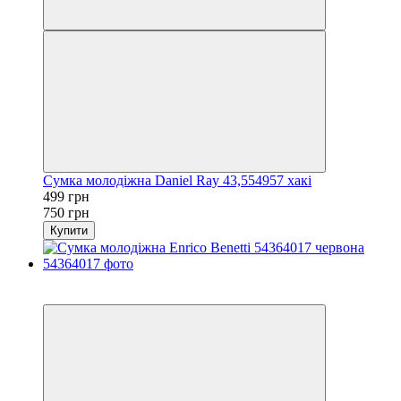
Сумка молодіжна Daniel Ray 43,554957 хакі
499 грн
750 грн
Купити
−45%
3