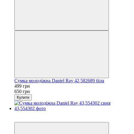
Сумка молодіжна Daniel Ray 42,582689 біла
499 грн
650 грн
Купити
−33%
3