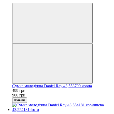
3
Сумка молодіжна Daniel Ray 43,553799 чорна
499 грн
900 грн
Купити