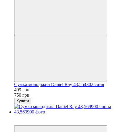
Сумка молодіжна Daniel Ray 43,554302 синя
499 грн
750 грн
Купити
−33%
3