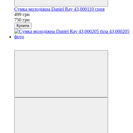
Сумка молодіжна Daniel Ray 43,000110 синя
499 грн
750 грн
Купити
−33%
3