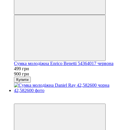
Сумка молодіжна Enrico Benetti 54364017 червона
499 грн
900 грн
Купити
−23%
3