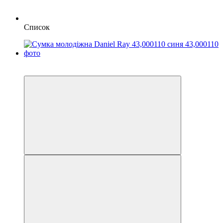
Список
−33%
3