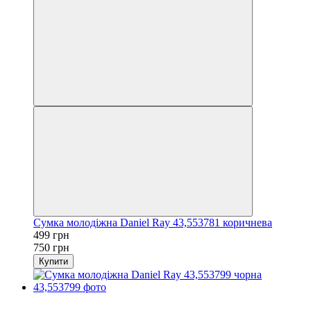
Сумка молодіжна Daniel Ray 43,553781 коричнева
499 грн
750 грн
Купити
−45%