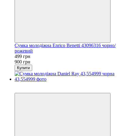
Сумка молодіжна Enrico Benetti 43096316 чорно/
рожевий
499 грн
900 грн
Купити
−33%
3