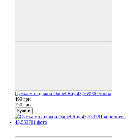
Сумка молодіжна Daniel Ray 43,569900 чорна
499 грн
750 грн
Купити
−33%
3