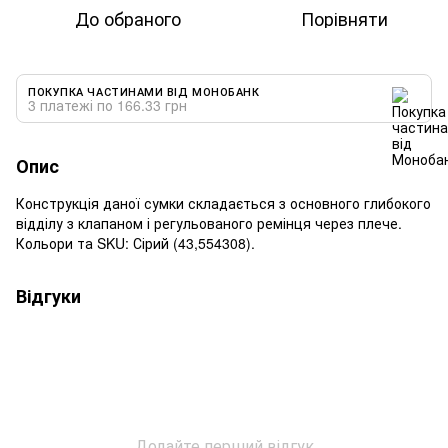
До обраного
Порівняти
ПОКУПКА ЧАСТИНАМИ ВІД МОНОБАНК
3 платежі по 166.33 грн
Опис
Конструкція даної сумки складається з основного глибокого
відділу з клапаном і регульованого ремінця через плече.
Кольори та SKU: Сірий (43,554308).
Відгуки
Додайте перший відгук