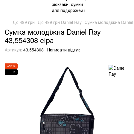
До 499 грн
До 499 грн Daniel Ray
Сумка молодіжна Daniel 
Сумка молодіжна Daniel Ray
43,554308 сіра
Артикул:
43,554308
Написати відгук
−33%
3