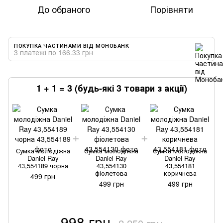
До обраного
Порівняти
ПОКУПКА ЧАСТИНАМИ ВІД МОНОБАНК
3 платежі по 166.33 грн
1 + 1 = 3 (будь-які 3 товари з акції)
Сумка молодіжна
Сумка молодіжна
Сумка молодіжна
Daniel Ray
Daniel Ray
Daniel Ray
43,554189 чорна
43,554130
43,554181
фіолетова
коричнева
499 грн
499 грн
499 грн
998 грн