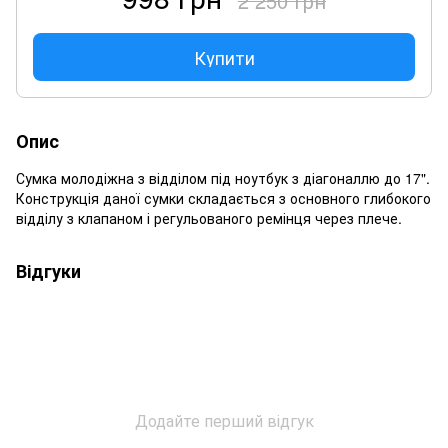
2 250 грн
Купити
Опис
Сумка молодіжна з відділом під ноутбук з діагоналлю до 17".
Конструкція даної сумки складається з основного глибокого
відділу з клапаном і регульованого ремінця через плече.
Відгуки
Додайте перший відгук