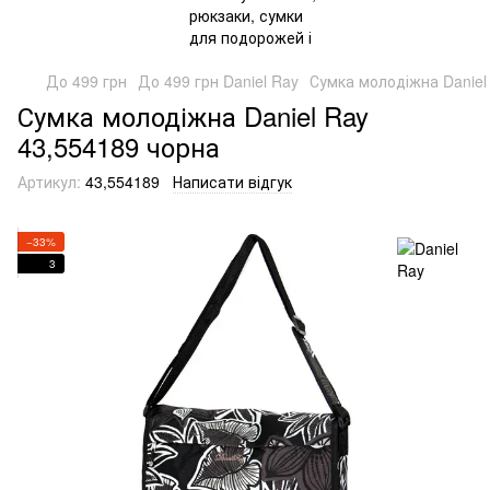
До 499 грн
До 499 грн Daniel Ray
Сумка молодіжна Daniel
Сумка молодіжна Daniel Ray
43,554189 чорна
Артикул:
43,554189
Написати відгук
−33%
3