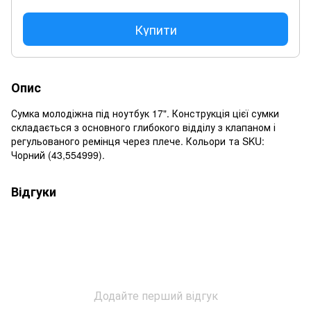
Купити
Опис
Сумка молодіжна під ноутбук 17". Конструкція цієї сумки
складається з основного глибокого відділу з клапаном і
регульованого ремінця через плече. Кольори та SKU:
Чорний (43,554999).
Відгуки
Додайте перший відгук