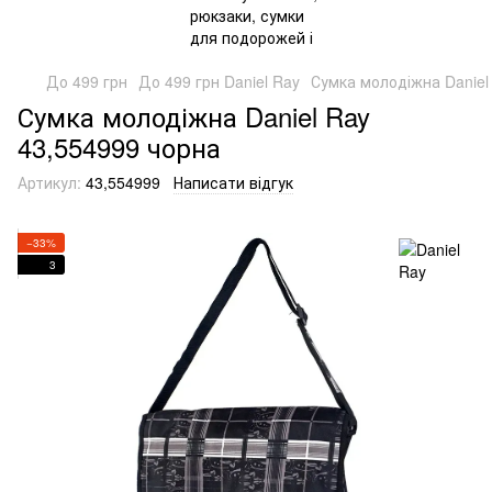
До 499 грн
До 499 грн Daniel Ray
Сумка молодіжна Daniel
Сумка молодіжна Daniel Ray
43,554999 чорна
Артикул:
43,554999
Написати відгук
−33%
3