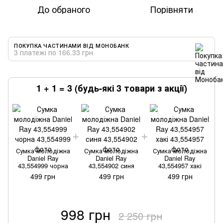
До обраного
Порівняти
ПОКУПКА ЧАСТИНАМИ ВІД МОНОБАНК
3 платежі по 166.33 грн
1 + 1 = 3 (будь-які 3 товари з акції)
Сумка молодіжна
Сумка молодіжна
Сумка молодіжна
Daniel Ray
Daniel Ray
Daniel Ray
43,554999 чорна
43,554902 синя
43,554957 хакі
499 грн
499 грн
499 грн
998 грн
2 250 грн