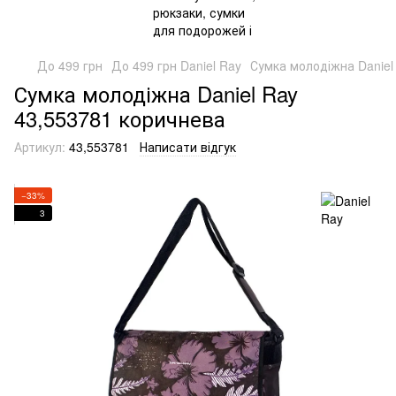
До 499 грн
До 499 грн Daniel Ray
Сумка молодіжна Daniel
Сумка молодіжна Daniel Ray
43,553781 коричнева
Артикул:
43,553781
Написати відгук
−33%
3