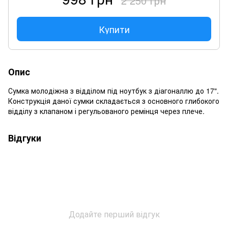
2 250 грн
Купити
Опис
Сумка молодіжна з відділом під ноутбук з діагоналлю до 17".
Конструкція даної сумки складається з основного глибокого
відділу з клапаном і регульованого ремінця через плече.
Відгуки
Додайте перший відгук