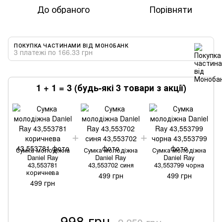
До обраного
Порівняти
ПОКУПКА ЧАСТИНАМИ ВІД МОНОБАНК
3 платежі по 166.33 грн
1 + 1 = 3 (будь-які 3 товари з акції)
Сумка молодіжна
Сумка молодіжна
Сумка молодіжна
Daniel Ray
Daniel Ray
Daniel Ray
43,553781
43,553702 синя
43,553799 чорна
коричнева
499 грн
499 грн
499 грн
998 грн