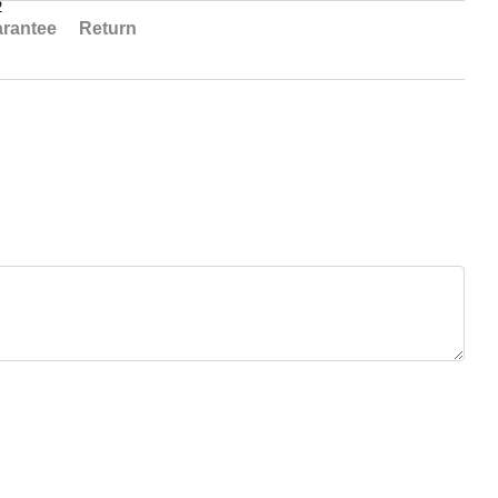
2
rantee
Return