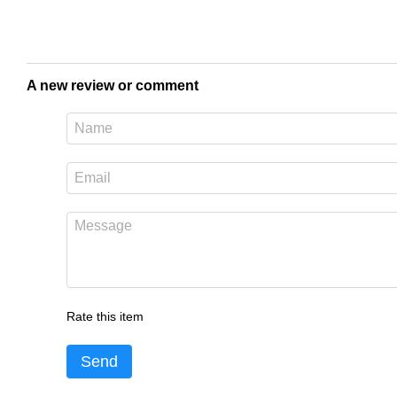
A new review or comment
Rate this item
Send