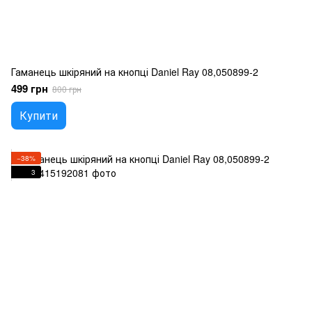
Гаманець шкіряний на кнопці Daniel Ray 08,050899-2
499 грн
800 грн
Купити
−38%
3