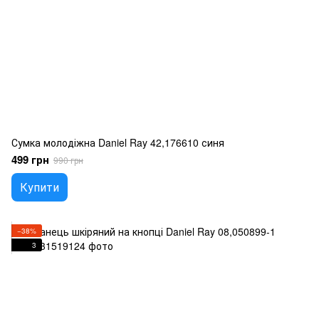
Сумка молодіжна Daniel Ray 42,176610 синя
499 грн
990 грн
Купити
−38%
3