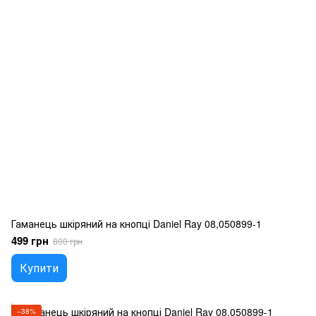
Гаманець шкіряний на кнопці Daniel Ray 08,050899-1
499 грн
800 грн
Купити
−38%