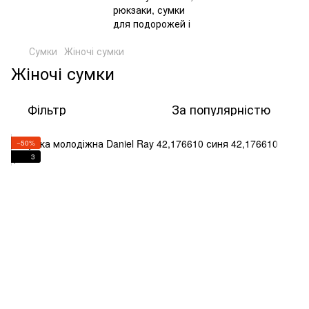
Сумки
Жіночі сумки
Жіночі сумки
Фільтр
За популярністю
−50%
3