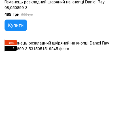
Гаманець розкладний шкіряний на кнопці Daniel Ray
08,050899-3
499 грн
800 грн
Купити
−38%
3