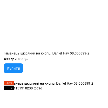
Гаманець шкіряний на кнопці Daniel Ray 08,050899-2
499 грн
800 грн
Купити
−38%
3