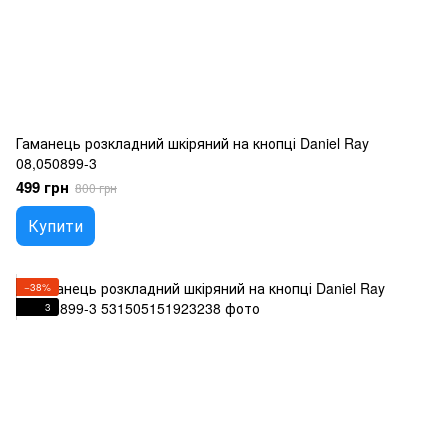
Гаманець розкладний шкіряний на кнопці Daniel Ray
08,050899-3
499 грн
800 грн
Купити
−38%
3