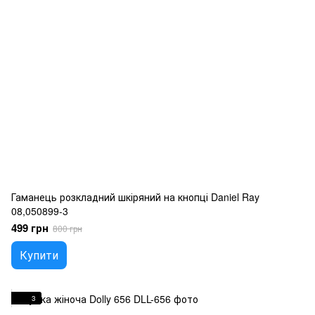
Гаманець розкладний шкіряний на кнопці Daniel Ray
08,050899-3
499 грн
800 грн
Купити
3