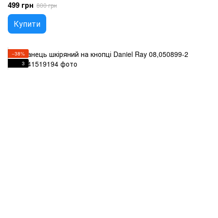
499 грн
800 грн
Купити
−38%
3