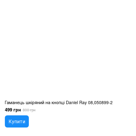
Гаманець шкіряний на кнопці Daniel Ray 08,050899-2
499 грн
800 грн
Купити