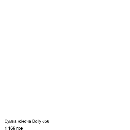
Сумка жіноча Dolly 656
1 166 грн