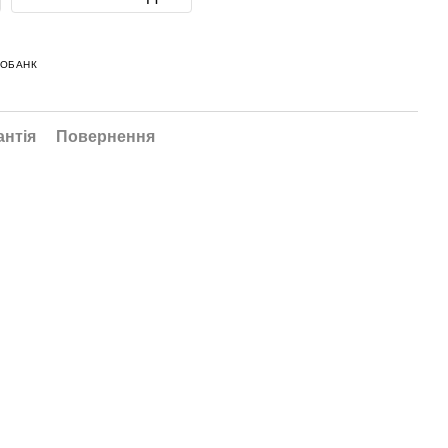
НОБАНК
антія
Повернення