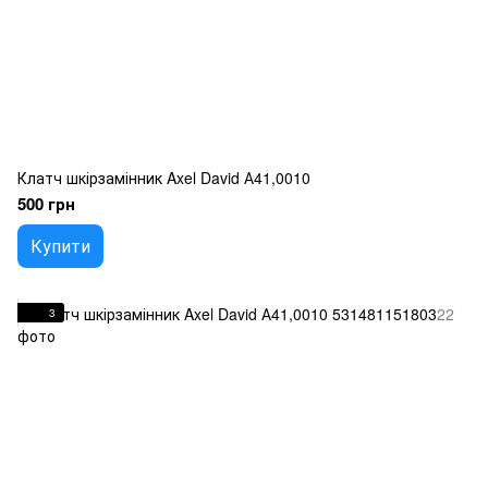
Клатч шкірзамінник Axel David А41,0010
500 грн
Купити
3