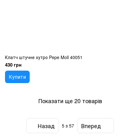
Клатч штучне хутро Pepe Moll 40051
430 грн
Купити
Показати ще 20 товарів
Назад
Вперед
5
з 57