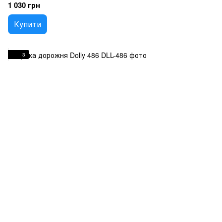
1 030 грн
Купити
3