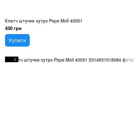
Клатч штучне хутро Pepe Moll 40051
430 грн
Купити
3