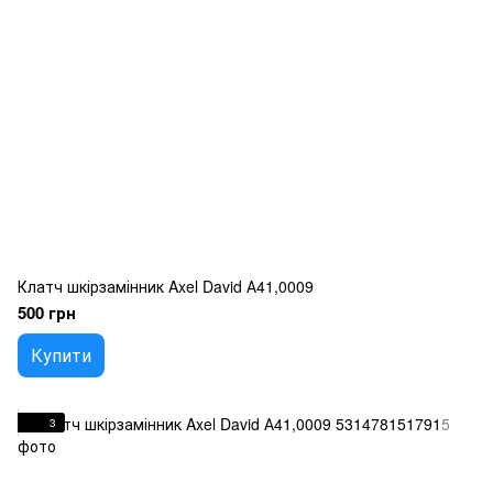
Клатч шкірзамінник Axel David А41,0009
500 грн
Купити
3