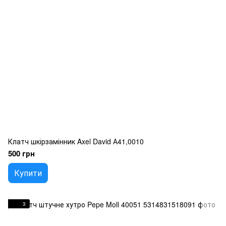
Клатч шкірзамінник Axel David А41,0010
500 грн
Купити
3