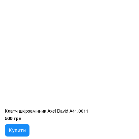
Клатч шкірзамінник Axel David А41,0011
500 грн
Купити