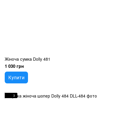
Жіноча сумка Dolly 481
1 030 грн
Купити
3