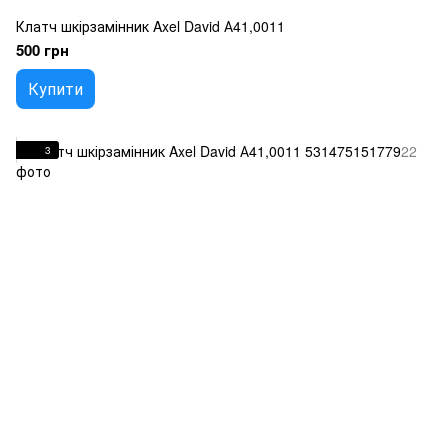
Клатч шкірзамінник Axel David А41,0011
500 грн
Купити
3