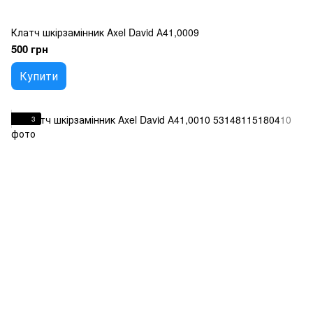
Клатч шкірзамінник Axel David А41,0009
500 грн
Купити
3