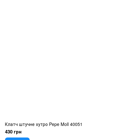
Клатч штучне хутро Pepe Moll 40051
430 грн