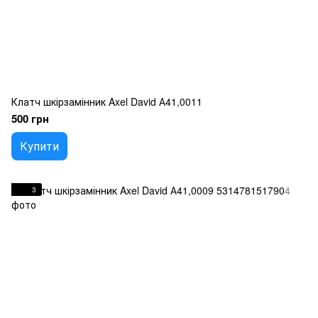
Клатч шкірзамінник Axel David А41,0011
500 грн
Купити
3