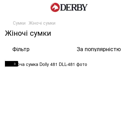
Сумки
Жіночі сумки
Жіночі сумки
Фільтр
За популярністю
3