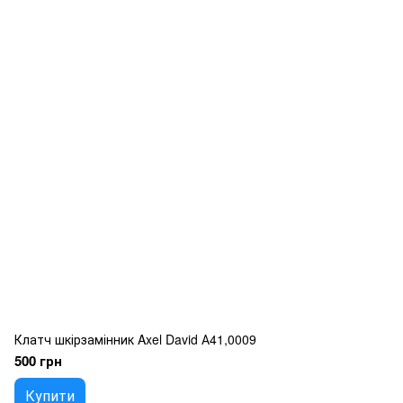
Клатч шкірзамінник Axel David А41,0009
500 грн
Купити