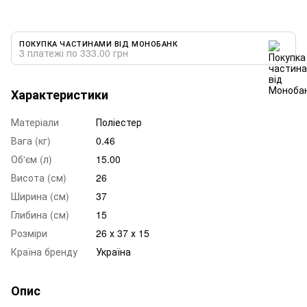
ПОКУПКА ЧАСТИНАМИ ВІД МОНОБАНК
3 платежі по 333.00 грн
Характеристики
Матеріали
Поліестер
Вага (кг)
0.46
Об'єм (л)
15.00
Висота (см)
26
Ширина (см)
37
Глибина (см)
15
Розміри
26 х 37 х 15
Країна бренду
Україна
Опис