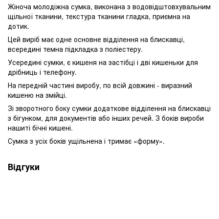
Жіноча молодіжна сумка, виконана з водовідштовхувальним
щільної тканини, текстура тканини гладка, приємна на
дотик.
Цей виріб має одне основне відділення на блискавці,
всередині темна підкладка з поліестеру.
Усередині сумки, є кишеня на застібці і дві кишеньки для
дрібниць і телефону.
На передній частині виробу, по всій довжині - виразний
кишеню на змійці.
Зі зворотного боку сумки додаткове відділення на блискавці
з бігунком, для документів або інших речей. З боків вироби
нашиті бічні кишені.
Сумка з усіх боків ущільнена і тримає «форму».
Відгуки