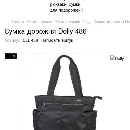
Сумки
Жіночі сумки
Жіночі сумки Dolly
Сумка дорожня Dol
Сумка дорожня Dolly 486
Артикул:
DLL-486
Написати відгук
3