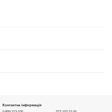
Контактна інформація
0-800-213-100
073 102-22-34