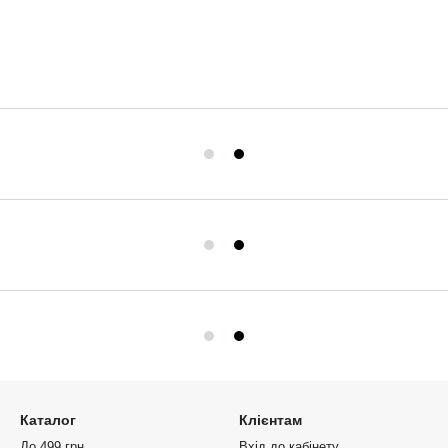
Каталог
Клієнтам
До 499 грн
Вхід до кабінету