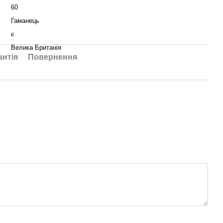
60
Гаманець
є
Велика Британія
антія
Повернення