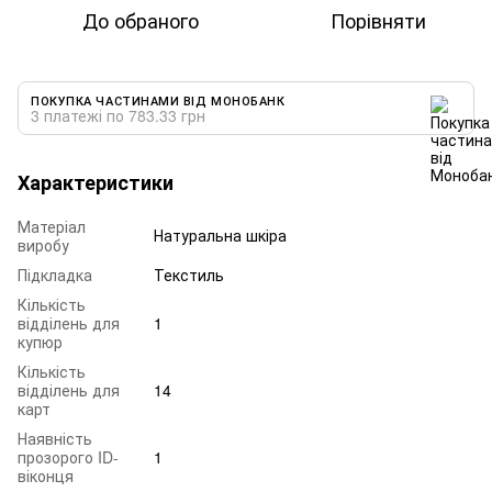
До обраного
Порівняти
ПОКУПКА ЧАСТИНАМИ ВІД МОНОБАНК
3 платежі по 783.33 грн
Характеристики
Матеріал
Натуральна шкіра
виробу
Підкладка
Текстиль
Кількість
відділень для
1
купюр
Кількість
відділень для
14
карт
Наявність
прозорого ID-
1
віконця