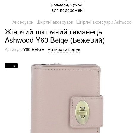
Аксесуари
Шкіряні аксесуари
Шкіряні аксесуари Ashwood
Жіночий шкіряний гаманець
Ashwood Y60 Beige (Бежевий)
Артикул:
Y60 BEIGE
Написати відгук
3