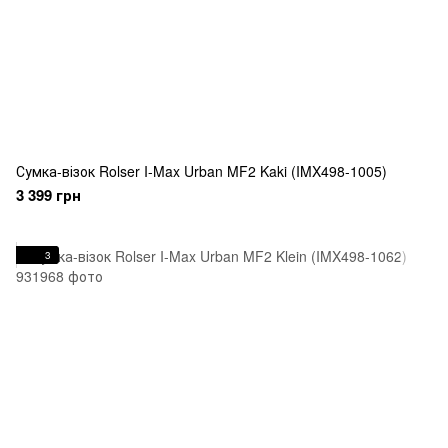
Сумка-візок Rolser I-Max Urban MF2 Kaki (IMX498-1005)
3 399 грн
3