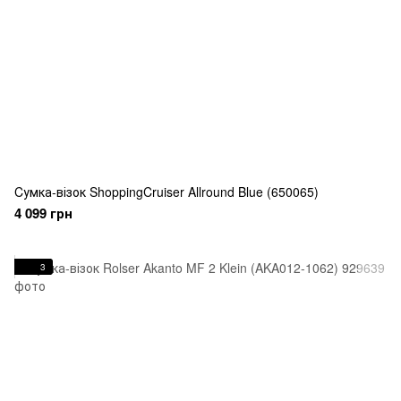
Cумка-візок ShoppingCruiser Allround Blue (650065)
4 099 грн
3