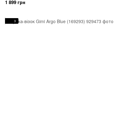
1 899 грн
3