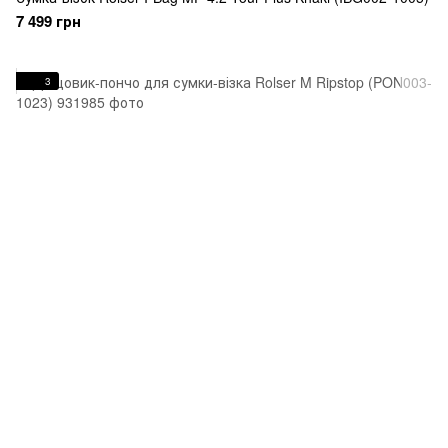
7 499 грн
3