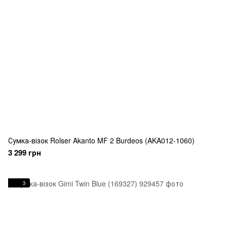
Сумка-візок Rolser Akanto MF 2 Burdeos (AKA012-1060)
3 299 грн
3