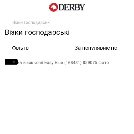
Візки господарські
Візки господарські
Фільтр
За популярністю
3