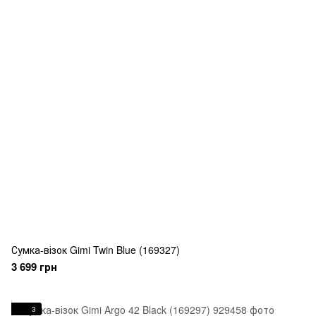
Сумка-візок Gimi Twin Blue (169327)
3 699 грн
3