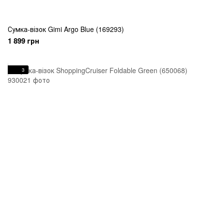
Сумка-візок Gimi Argo Blue (169293)
1 899 грн
3