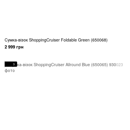
Cумка-візок ShoppingCruiser Foldable Green (650068)
2 999 грн
3