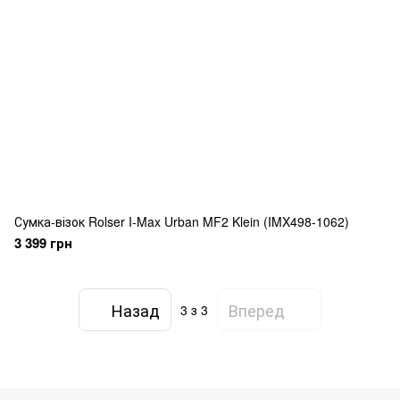
Сумка-візок Rolser I-Max Urban MF2 Klein (IMX498-1062)
3 399 грн
Назад
Вперед
3
з 3