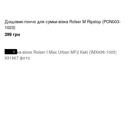
Дощовик-пончо для сумки-візка Rolser M Ripstop (PON003-
1023)
399 грн
3