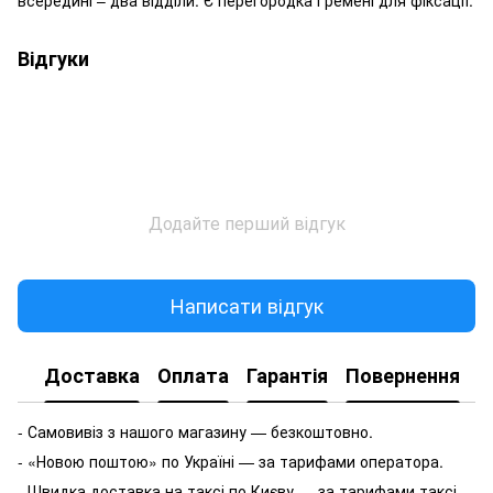
Відгуки
Додайте перший відгук
Написати відгук
Доставка
Оплата
Гарантія
Повернення
- Самовивіз з нашого магазину — безкоштовно.
- «Новою поштою» по Україні — за тарифами оператора.
- Швидка доставка на таксі по Києву — за тарифами таксі.