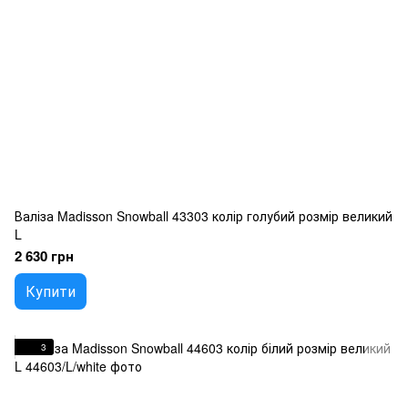
Валіза Madisson Snowball 43303 колір голубий розмір великий
L
2 630 грн
Купити
3