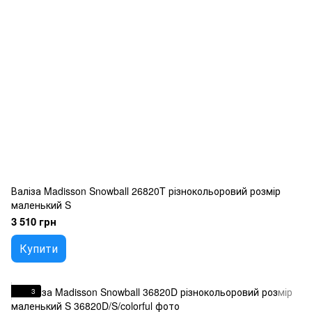
Валіза Madisson Snowball 26820T різнокольоровий розмір
маленький S
3 510 грн
Купити
3