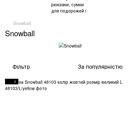
Snowball
Snowball
Фільтр
За популярністю
3