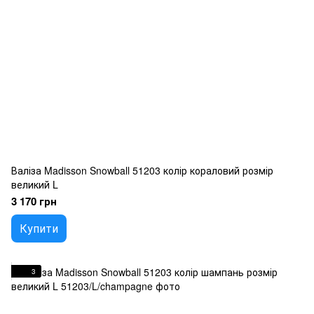
Валіза Madisson Snowball 51203 колір кораловий розмір
великий L
3 170 грн
Купити
3