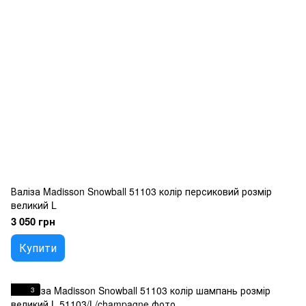
Валіза Madisson Snowball 51103 колір персиковий розмір
великий L
3 050 грн
Купити
3