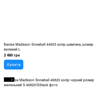
Валіза Madisson Snowball 44603 колір шампань розмір
великий L
2 480 грн
Купити
3