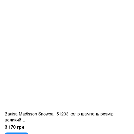
Валіза Madisson Snowball 51203 колір шампань розмір
великий L
3 170 грн