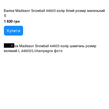
Валіза Madisson Snowball 44603 колір білий розмір маленький
S
1 630 грн
Купити
3