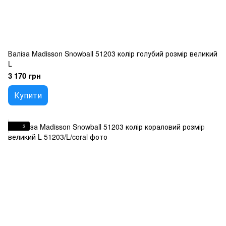
Валіза Madisson Snowball 51203 колір голубий розмір великий
L
3 170 грн
Купити
3