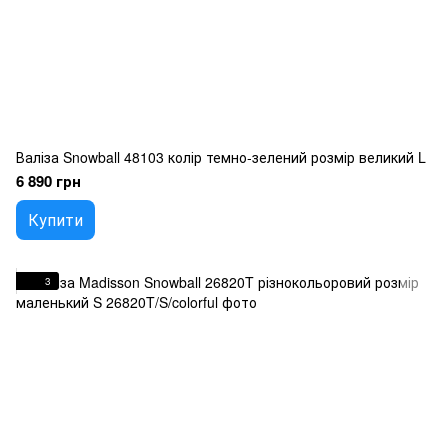
Валіза Snowball 48103 колір темно-зелений розмір великий L
6 890 грн
Купити
3