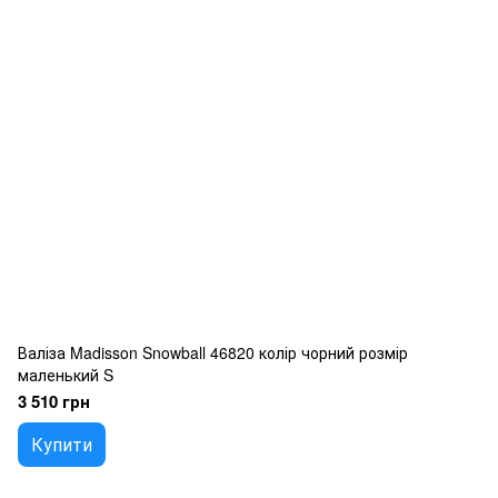
Валіза Madisson Snowball 46820 колір чорний розмір
маленький S
3 510 грн
Купити