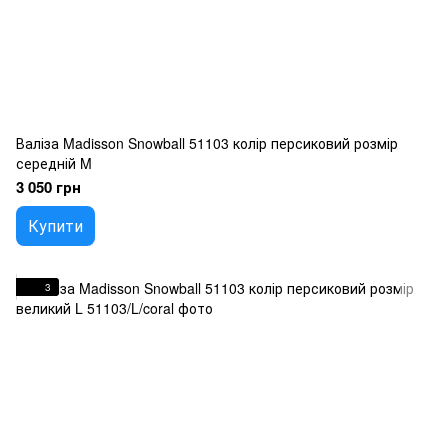
Валіза Madisson Snowball 51103 колір персиковий розмір
середній M
3 050 грн
Купити
3