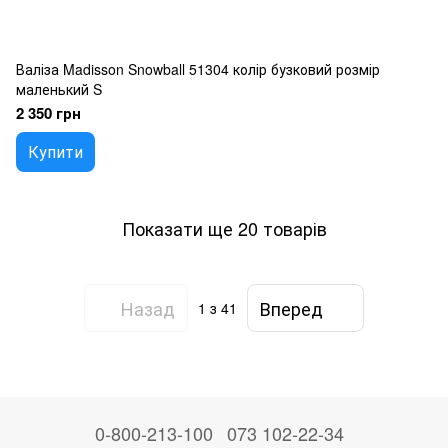
Валіза Madisson Snowball 51304 колір бузковий розмір
маленький S
2 350 грн
Купити
Показати ще 20 товарів
Назад
Вперед
1
з 41
0-800-213-100
073 102-22-34