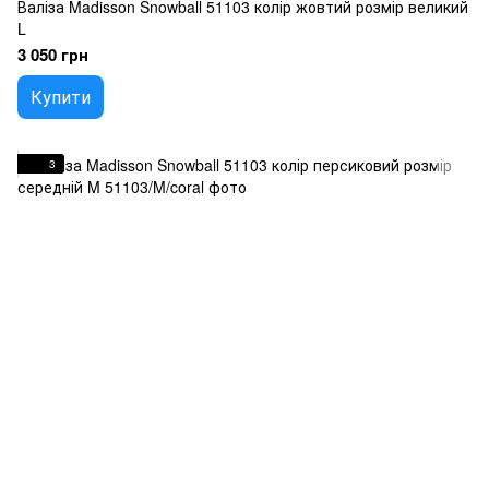
Валіза Madisson Snowball 51103 колір жовтий розмір великий
L
3 050 грн
Купити
3