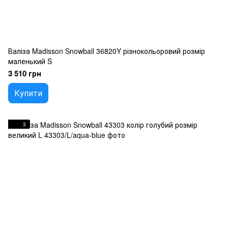
Валіза Madisson Snowball 36820Y різнокольоровий розмір
маленький S
3 510 грн
Купити
3