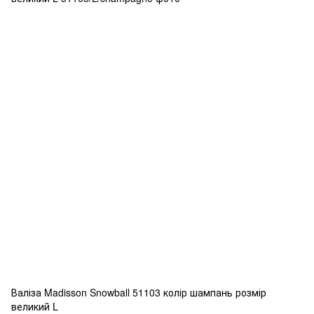
Валіза Madisson Snowball 51103 колір шампань розмір
великий L