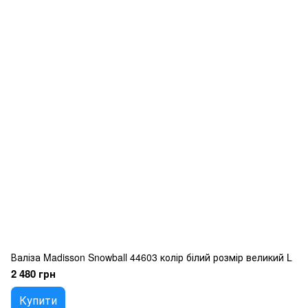
Валіза Madisson Snowball 44603 колір білий розмір великий L
2 480 грн
Купити