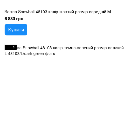
Валіза Snowball 48103 колір жовтий розмір середній М
6 880 грн
Купити
3