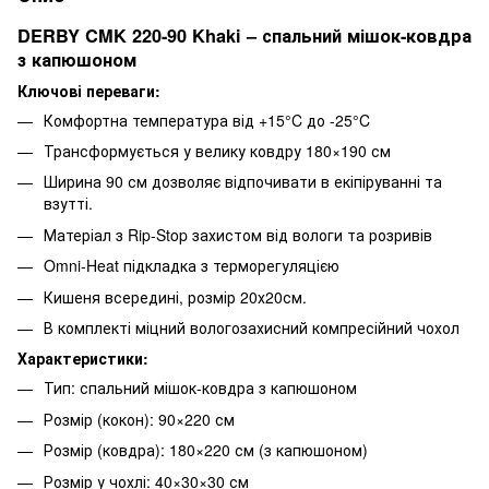
DERBY CMK 220-90 Khaki – спальний мішок-ковдра
з капюшоном
Ключові переваги:
Комфортна температура від +15°C до -25°C
Трансформується у велику ковдру 180×190 см
Ширина 90 см дозволяє відпочивати в екіпіруванні та
взутті.
Матеріал з Rip-Stop захистом від вологи та розривів
Omni-Heat підкладка з терморегуляцією
Кишеня всередині, розмір 20х20см.
В комплекті міцний вологозахисний компресійний чохол
Характеристики:
Тип: спальний мішок-ковдра з капюшоном
Розмір (кокон): 90×220 см
Розмір (ковдра): 180×220 см (з капюшоном)
Розмір у чохлі: 40×30×30 см