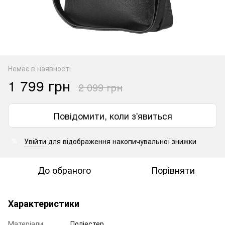
Немає в наявності
1 799 грн
2 099 грн
Повідомити, коли з'явиться
Увійти
для відображення накопичувальної знижки
%
До обраного
Порівняти
Характеристики
Матеріали
Поліестер