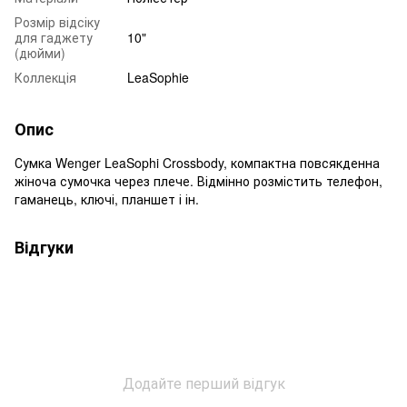
Розмір відсіку
для гаджету
10"
(дюйми)
Коллекція
LeaSophie
Опис
Сумка Wenger LeaSophi Crossbody, компактна повсякденна
жіноча сумочка через плече. Відмінно розмістить телефон,
гаманець, ключі, планшет і ін.
Відгуки
Додайте перший відгук