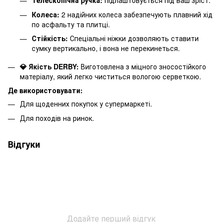
Телескопічна ручка:
підлаштовується під ваш зріст.
Колеса:
2 надійних колеса забезпечують плавний хід
по асфальту та плитці.
Стійкість:
Спеціальні ніжки дозволяють ставити
сумку вертикально, і вона не перекинеться.
💎 Якість DERBY:
Виготовлена з міцного зносостійкого
матеріалу, який легко чиститься вологою серветкою.
Де використовувати:
Для щоденних покупок у супермаркеті.
Для походів на ринок.
Відгуки
Додайте перший відгук