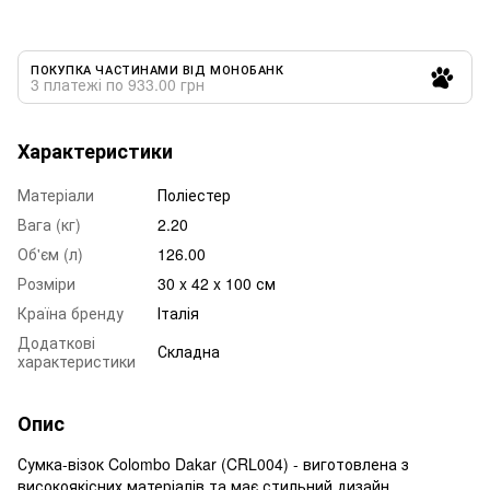
ПОКУПКА ЧАСТИНАМИ ВІД МОНОБАНК
3 платежі по 933.00 грн
Характеристики
Матеріали
Поліестер
Вага (кг)
2.20
Об'єм (л)
126.00
Розміри
30 x 42 x 100 см
Країна бренду
Італія
Додаткові
Складна
характеристики
Опис
Сумка-візок Colombo Dakar (CRL004) - виготовлена з
високоякісних матеріалів та має стильний дизайн.