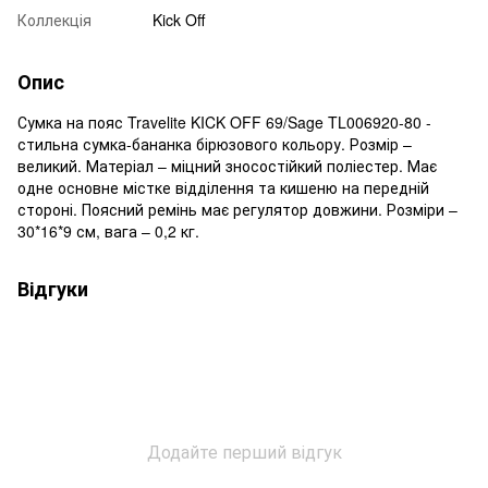
Коллекція
Kick Off
Опис
Сумка на пояс Travelite KICK OFF 69/Sage TL006920-80 -
стильна сумка-бананка бірюзового кольору. Розмір –
великий. Матеріал – міцний зносостійкий поліестер. Має
одне основне містке відділення та кишеню на передній
стороні. Поясний ремінь має регулятор довжини. Розміри –
30*16*9 см, вага – 0,2 кг.
Відгуки
Додайте перший відгук