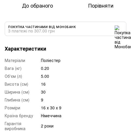
До обраного
Порівняти
ПОКУПКА ЧАСТИНАМИ ВІД МОНОБАНК
3 платежі по 307.00 грн
Характеристики
Матеріали
Поліестер
Вага (кг)
0.20
Об'єм (л)
5.00
Висота (см)
16
Ширина (см)
30
Глибина (см)
9
Розміри
16 х 30 х 9
Країна бренду
Німеччина
Гарантія
2 роки
виробника