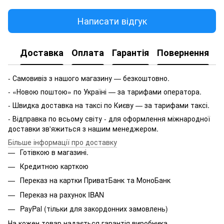
Написати відгук
Доставка
Оплата
Гарантія
Повернення
- Самовивіз з нашого магазину — безкоштовно.
- «Новою поштою» по Україні — за тарифами оператора.
- Швидка доставка на таксі по Києву — за тарифами таксі.
- Відправка по всьому світу - для оформлення міжнародної
доставки зв'яжиться з нашим менеджером.
Більше інформації про доставку
Готівкою в магазині.
Кредитною карткою
Переказ на картки ПриватБанк та МоноБанк
Переказ на рахунок IBAN
PayPal (тільки для закордонних замовлень)
На кожен товар надається гарантія виробника.