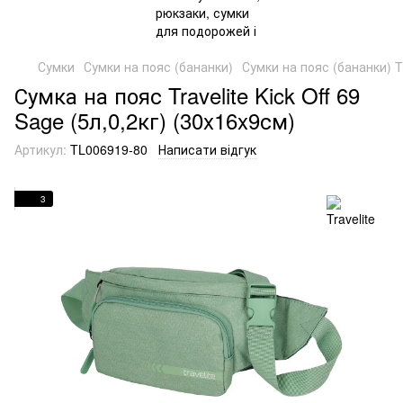
Сумки
Сумки на пояс (бананки)
Сумки на пояс (бананки) Tr
Сумка на пояс Travelite Kick Off 69
Sage (5л,0,2кг) (30x16x9см)
Артикул:
TL006919-80
Написати відгук
3