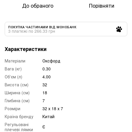
До обраного
Порівняти
ПОКУПКА ЧАСТИНАМИ ВІД МОНОБАНК
3 платежі по 266.33 грн
Характеристики
Матеріали
Оксфорд
Вага (кг)
0.30
Об'єм (л)
4.00
Висота (см)
32
Ширина (см)
18
Глибина (см)
7
Розміри
32 х 18 х 7
Країна бренду
Китай
Регульовані
Є
плечеві лямки