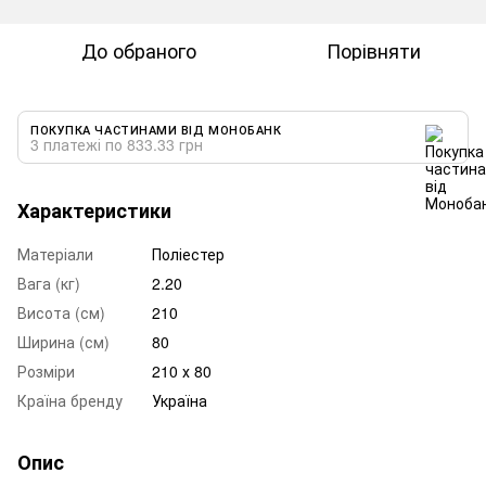
До обраного
Порівняти
ПОКУПКА ЧАСТИНАМИ ВІД МОНОБАНК
3 платежі по 833.33 грн
Характеристики
Матеріали
Поліестер
Вага (кг)
2.20
Висота (см)
210
Ширина (см)
80
Розміри
210 х 80
Країна бренду
Україна
Опис