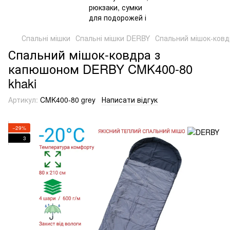
Спальні мішки
Спальні мішки DERBY
Спальний мішок-ков
Спальний мішок-ковдра з
капюшоном DERBY CMK400-80
khaki
Артикул:
CMK400-80 grey
Написати відгук
−29%
3