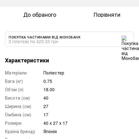
До обраного
Порівняти
ПОКУПКА ЧАСТИНАМИ ВІД МОНОБАНК
3 платежі по 423.33 грн
Характеристики
Матеріали
Поліестер
Вага (кг)
0.75
Об'єм (л)
18.00
Висота (см)
40
Ширина (см)
27
Глибина (см)
17
Розміри
40 х 27 х 17
Країна бренду
Японія