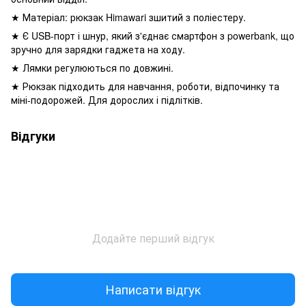
★ Матеріал: рюкзак Himawari зшитий з поліестеру.
★ Є USB-порт і шнур, який з'єднає смартфон з powerbank, що
зручно для зарядки гаджета на ходу.
★ Лямки регулюються по довжині.
★ Рюкзак підходить для навчання, роботи, відпочинку та
міні-подорожей. Для дорослих і підлітків.
Відгуки
Додайте перший відгук
Написати відгук