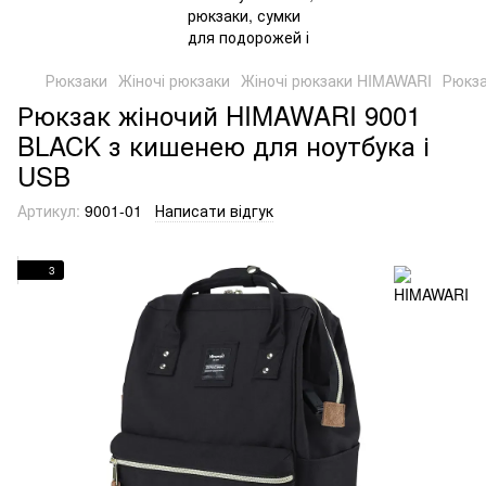
Рюкзаки
Жіночі рюкзаки
Жіночі рюкзаки HIMAWARI
Рюкза
Рюкзак жіночий HIMAWARI 9001
BLACK з кишенею для ноутбука і
USB
Артикул:
9001-01
Написати відгук
3