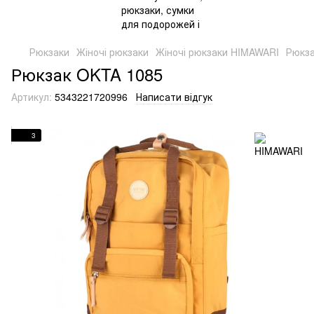
Рюкзаки
Жіночі рюкзаки
Жіночі рюкзаки HIMAWARI
Рюкза
Рюкзак OKTA 1085
Артикул:
5343221720996
Написати відгук
3