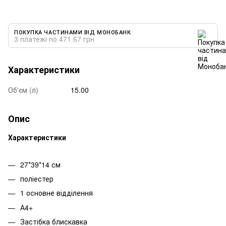
ПОКУПКА ЧАСТИНАМИ ВІД МОНОБАНК
3 платежі по 471.67 грн
Характеристики
Об'єм (л)
15.00
Опис
Характеристики
27*39*14 см
поліестер
1 основне відділення
А4+
Застібка блискавка