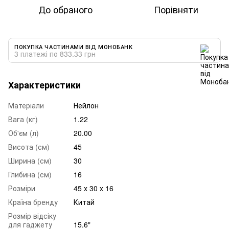
До обраного
Порівняти
ПОКУПКА ЧАСТИНАМИ ВІД МОНОБАНК
3 платежі по 833.33 грн
Характеристики
Матеріали
Нейлон
Вага (кг)
1.22
Об'єм (л)
20.00
Висота (см)
45
Ширина (см)
30
Глибина (см)
16
Розміри
45 х 30 х 16
Країна бренду
Китай
Розмір відсіку
для гаджету
15.6"