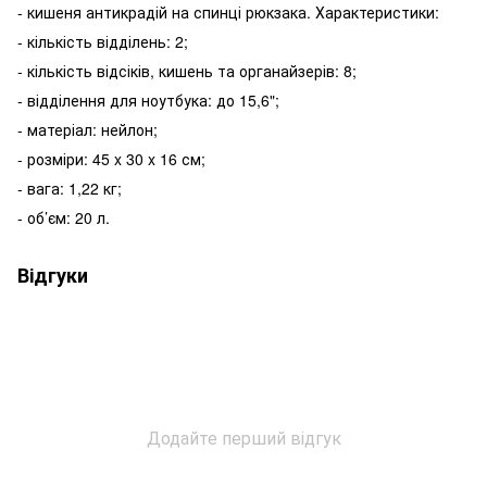
- кишеня антикрадій на спинці рюкзака. Характеристики:
- кількість відділень: 2;
- кількість відсіків, кишень та органайзерів: 8;
- відділення для ноутбука: до 15,6";
- матеріал: нейлон;
- розміри: 45 x 30 x 16 см;
- вага: 1,22 кг;
- об’єм: 20 л.
Відгуки
Додайте перший відгук