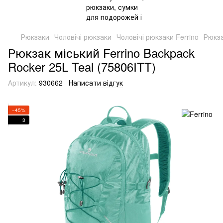
Рюкзаки
Чоловічі рюкзаки
Чоловічі рюкзаки Ferrino
Рюкза
Рюкзак міський Ferrino Backpack
Rocker 25L Teal (75806ITT)
Артикул:
930662
Написати відгук
−45%
3