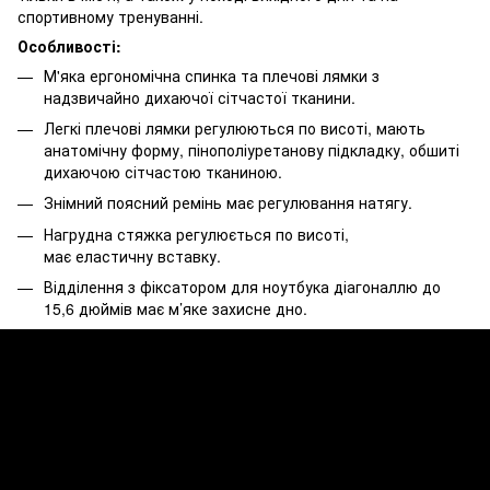
спортивному тренуванні.
Особливості:
М'яка ергономічна спинка та плечові лямки з
надзвичайно дихаючої сітчастої тканини.
Легкі плечові лямки регулюються по висоті, мають
анатомічну форму, пінополіуретанову підкладку, обшиті
дихаючою сітчастою тканиною.
Знімний поясний ремінь має регулювання натягу.
Нагрудна стяжка регулюється по висоті,
має еластичну вставку.
Відділення з фіксатором для ноутбука діагоналлю до
15,6 дюймів має м’яке захисне дно.