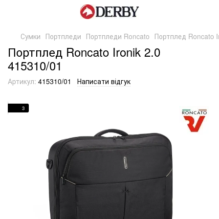
Сумки
Портпледи
Портпледи Roncato
Портплед Roncato Ir
Портплед Roncato Ironik 2.0
415310/01
Артикул:
415310/01
Написати відгук
3