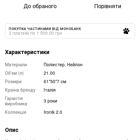
До обраного
Порівняти
ПОКУПКА ЧАСТИНАМИ ВІД МОНОБАНК
3 платежі по 1 500.00 грн
Характеристики
Матеріали
Поліестер, Нейлон
Об'єм (л)
21.00
Розміри
61*50*7 см
Країна бренду
Італія
Гарантія
3 роки
виробника
Коллекція
Ironik 2.0
Опис