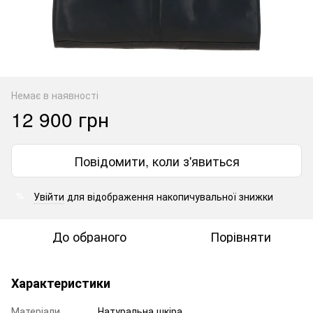
Немає в наявності
12 900 грн
Повідомити, коли з'явиться
Увійти
для відображення накопичувальної знижки
%
До обраного
Порівняти
Характеристики
Матеріали
Натуральна шкіра