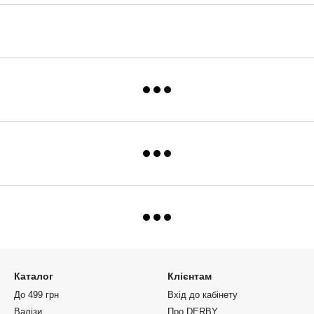
Каталог
Клієнтам
До 499 грн
Вхід до кабінету
Валізи
Про DERBY