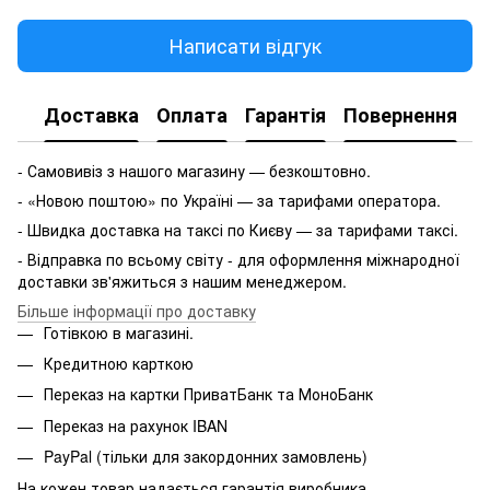
Написати відгук
Доставка
Оплата
Гарантія
Повернення
- Самовивіз з нашого магазину — безкоштовно.
- «Новою поштою» по Україні — за тарифами оператора.
- Швидка доставка на таксі по Києву — за тарифами таксі.
- Відправка по всьому світу - для оформлення міжнародної
доставки зв'яжиться з нашим менеджером.
Більше інформації про доставку
Готівкою в магазині.
Кредитною карткою
Переказ на картки ПриватБанк та МоноБанк
Переказ на рахунок IBAN
PayPal (тільки для закордонних замовлень)
На кожен товар надається гарантія виробника.