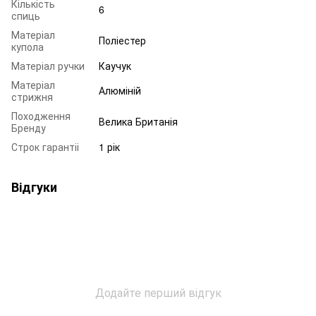
Кількість
6
спиць
Матеріал
Поліестер
купола
Матеріал ручки
Каучук
Матеріал
Алюміній
стрижня
Походження
Велика Британія
Бренду
Строк гарантіі
1 рік
Відгуки
Додайте перший відгук