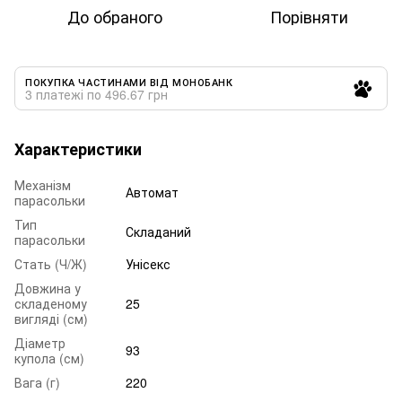
До обраного
Порівняти
ПОКУПКА ЧАСТИНАМИ ВІД МОНОБАНК
3 платежі по 496.67 грн
Характеристики
Механізм
Автомат
парасольки
Тип
Складаний
парасольки
Стать (Ч/Ж)
Унісекс
Довжина у
складеному
25
вигляді (см)
Діаметр
93
купола (см)
Вага (г)
220