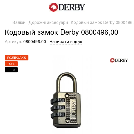
Валізи
Дорожні аксесуари
Кодовый замок Derby 0800496,
Кодовый замок Derby 0800496,00
Артикул:
0800496.00
Написати відгук
РОЗПРОДАЖ
−51%
3