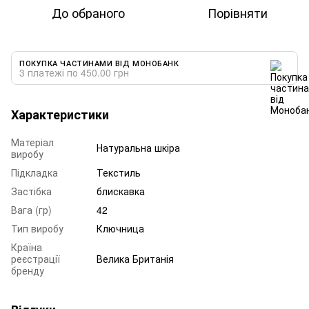
До обраного
Порівняти
ПОКУПКА ЧАСТИНАМИ ВІД МОНОБАНК
3 платежі по 450.00 грн
Характеристики
Матеріал
Натуральна шкіра
виробу
Підкладка
Текстиль
Застібка
блискавка
Вага (гр)
42
Тип виробу
Ключница
Країна
реєстрації
Велика Британія
бренду