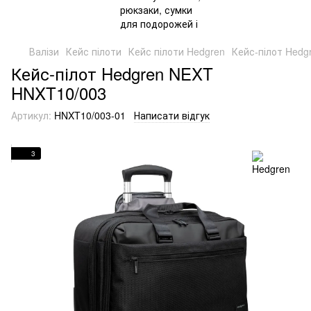
Валізи
Кейс пілоти
Кейс пілоти Hedgren
Кейс-пілот Hed
Кейс-пілот Hedgren NEXT
HNXT10/003
Артикул:
HNXT10/003-01
Написати відгук
3