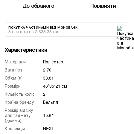
До обраного
Порівняти
ПОКУПКА ЧАСТИНАМИ ВІД МОНОБАНК
3 платежі по 2 633.33 грн
Характеристики
Матеріали
Поліестер
Вага (кг)
2.70
Об'єм (л)
33.81
Розміри
46*35*21 см
Кількість коліс
2
Країна бренду
Бельгія
Розмір відсіку
для гаджету
15.6"
(дюйми)
Коллекція
NEXT