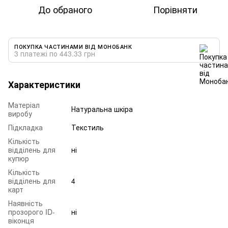
До обраного
Порівняти
ПОКУПКА ЧАСТИНАМИ ВІД МОНОБАНК
3 платежі по 443.33 грн
Характеристики
Матеріал
Натуральна шкіра
виробу
Підкладка
Текстиль
Кількість
відділень для
ні
купюр
Кількість
відділень для
4
карт
Наявність
прозорого ID-
ні
віконця