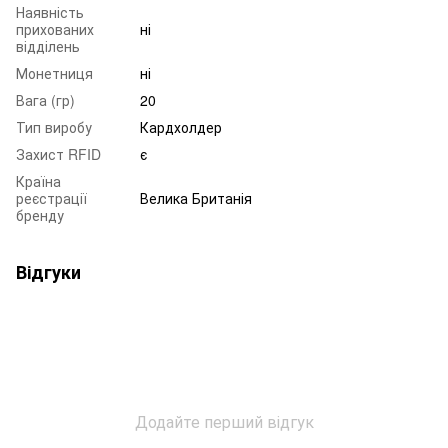
Наявність
прихованих
ні
відділень
Монетниця
ні
Вага (гр)
20
Тип виробу
Кардхолдер
Захист RFID
є
Країна
реєстрації
Велика Британія
бренду
Відгуки
Додайте перший відгук