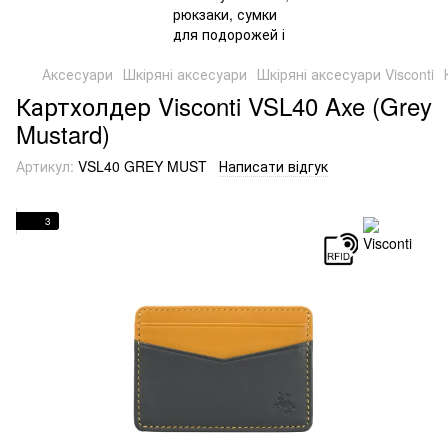
Аксесуари
Шкіряні аксесуари
Шкіряні аксесуари Visconti
Картхолдер Visconti VSL40 Axe (Grey
Mustard)
Артикул:
VSL40 GREY MUST
Написати відгук
3