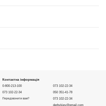
Контактна інформація
0-800-213-100
073 102-22-34
073 102-22-34
050 351-41-78
073 102-22-34
Передзвонити вам?
derbykiev@gmail.com