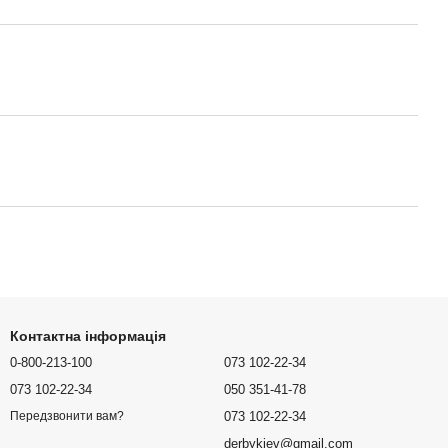
Контактна інформація
0-800-213-100
073 102-22-34
073 102-22-34
050 351-41-78
073 102-22-34
Передзвонити вам?
derbykiev@gmail.com