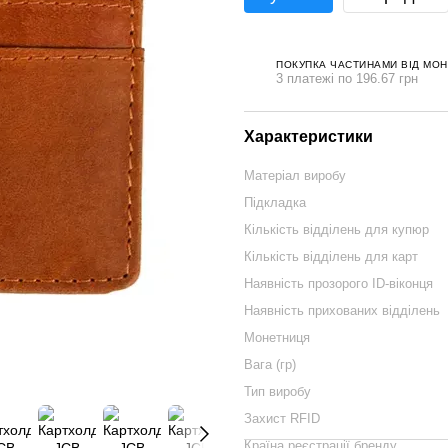
ПОКУПКА ЧАСТИНАМИ ВІД МО
3 платежі по 196.67 грн
Характеристики
Матеріал виробу
Підкладка
Кількість відділень для купюр
Кількість відділень для карт
Наявність прозорого ID-віконця
Наявність прихованих відділень
Монетниця
Вага (гр)
Тип виробу
Захист RFID
Країна реєстрації бренду