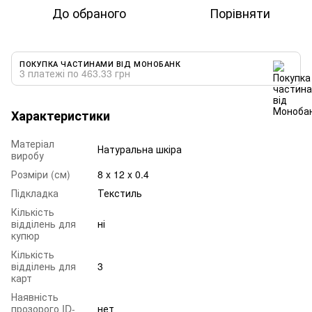
До обраного
Порівняти
ПОКУПКА ЧАСТИНАМИ ВІД МОНОБАНК
3 платежі по 463.33 грн
Характеристики
Матеріал
Натуральна шкіра
виробу
Розміри (см)
8 x 12 x 0.4
Підкладка
Текстиль
Кількість
відділень для
ні
купюр
Кількість
відділень для
3
карт
Наявність
прозорого ID-
нет