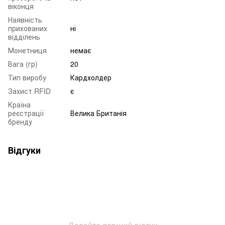
віконця
Наявність
прихованих
ні
відділень
Монетниця
немає
Вага (гр)
20
Тип виробу
Кардхолдер
Захист RFID
є
Країна
реєстрації
Велика Британія
бренду
Відгуки