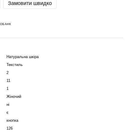
Замовити швидко
НОБАНК
Натуральна шкіра
Текстиль
2
11
1
Жіночий
ні
є
кнопка
126