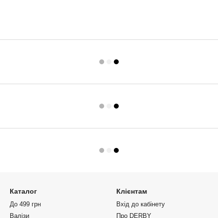
Каталог
Клієнтам
До 499 грн
Вхід до кабінету
Валізи
Про DERBY