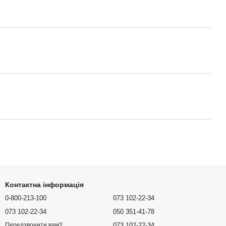
Контактна інформація
0-800-213-100
073 102-22-34
073 102-22-34
050 351-41-78
073 102-22-34
Передзвонити вам?