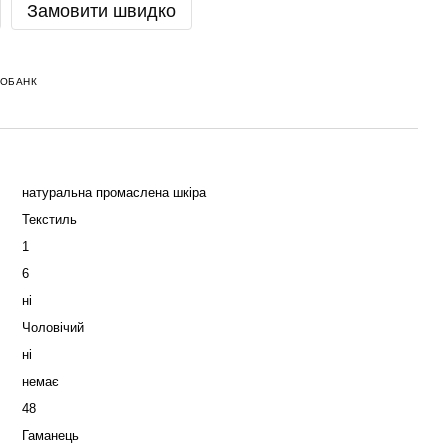
Замовити швидко
НОБАНК
натуральна промаслена шкіра
Текстиль
1
6
ні
Чоловічий
ні
немає
48
Гаманець