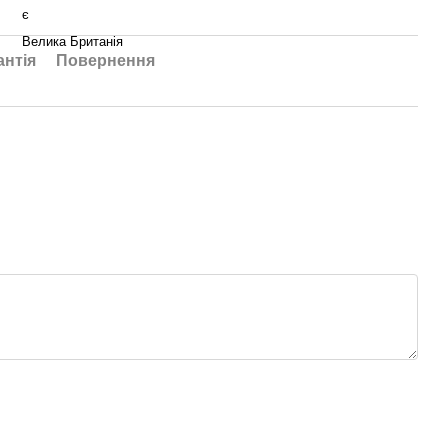
є
Велика Британія
антія
Повернення