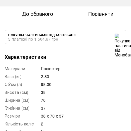
До обраного
Порівняти
ПОКУПКА ЧАСТИНАМИ ВІД МОНОБАНК
3 платежі по 1 504.67 грн
Характеристики
Матеріали
Поліестер
Вага (кг)
2.80
Об'єм (л)
98.00
Висота (см)
38
Ширина (см)
70
Глибина (см)
37
Розміри
38 х 70 х 37
Кількість коліс
2