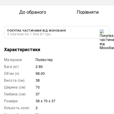
До обраного
Порівняти
ПОКУПКА ЧАСТИНАМИ ВІД МОНОБАНК
3 платежі по 1 504.67 грн
Характеристики
Матеріали
Поліестер
Вага (кг)
2.80
Об'єм (л)
98.00
Висота (см)
38
Ширина (см)
70
Глибина (см)
37
Розміри
38 х 70 х 37
Кількість коліс
2